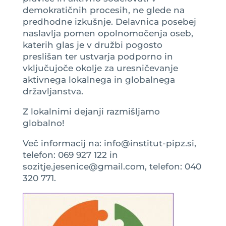
demokratičnih procesih, ne glede na
predhodne izkušnje. Delavnica posebej
naslavlja pomen opolnomočenja oseb,
katerih glas je v družbi pogosto
preslišan ter ustvarja podporno in
vključujoče okolje za uresničevanje
aktivnega lokalnega in globalnega
državljanstva.
Z lokalnimi dejanji razmišljamo
globalno!
Več informacij na: info@institut-pipz.si,
telefon: 069 927 122 in
sozitje.jesenice@gmail.com, telefon: 040
320 771.