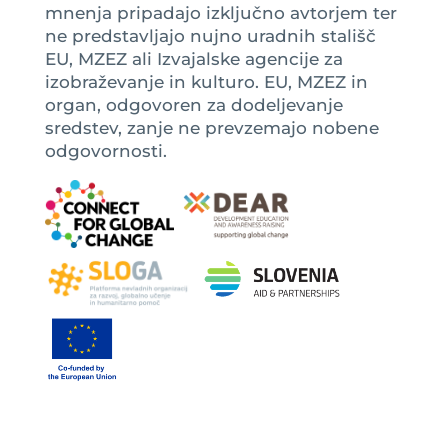
mnenja pripadajo izključno avtorjem ter
ne predstavljajo nujno uradnih stališč
EU, MZEZ ali Izvajalske agencije za
izobraževanje in kulturo. EU, MZEZ in
organ, odgovoren za dodeljevanje
sredstev, zanje ne prevzemajo nobene
odgovornosti.