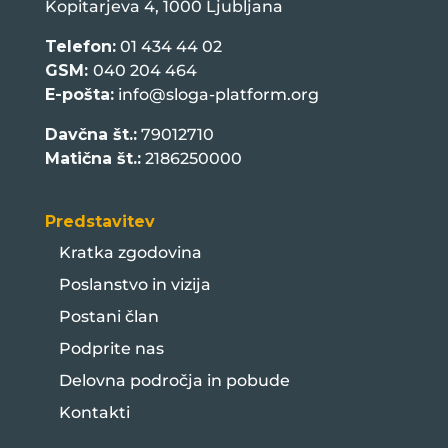
Kopitarjeva 4, 1000 Ljubljana
Telefon:
01 434 44 02
GSM:
040 204 464
E-pošta:
info@sloga-platform.org
Davčna št.:
79012710
Matična št.:
2186250000
Predstavitev
Kratka zgodovina
Poslanstvo in vizija
Postani član
Podprite nas
Delovna področja in pobude
Kontakti