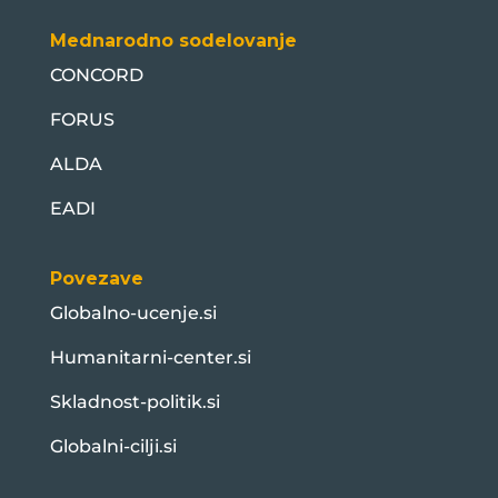
Mednarodno sodelovanje
CONCORD
FORUS
ALDA
EADI
Povezave
Globalno-ucenje.si
Humanitarni-center.si
Skladnost-politik.si
Globalni-cilji.si