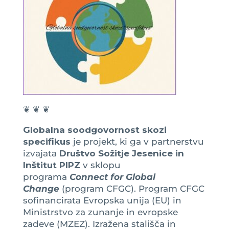
❦ ❦ ❦
Globalna soodgovornost skozi
specifikus
je projekt, ki ga v partnerstvu
izvajata
Društvo Sožitje Jesenice in
Inštitut PIPZ
v sklopu
programa
Connect for Global
Change
(program CFGC). Program CFGC
sofinancirata Evropska unija (EU) in
Ministrstvo za zunanje in evropske
zadeve (MZEZ). Izražena stališča in