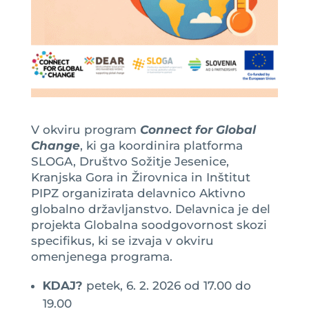
V okviru program
Connect for Global
Change
, ki ga koordinira platforma
SLOGA, Društvo Sožitje Jesenice,
Kranjska Gora in Žirovnica in Inštitut
PIPZ organizirata delavnico Aktivno
globalno državljanstvo. Delavnica je del
projekta Globalna soodgovornost skozi
specifikus, ki se izvaja v okviru
omenjenega programa.
KDAJ?
petek, 6. 2. 2026 od 17.00 do
19.00