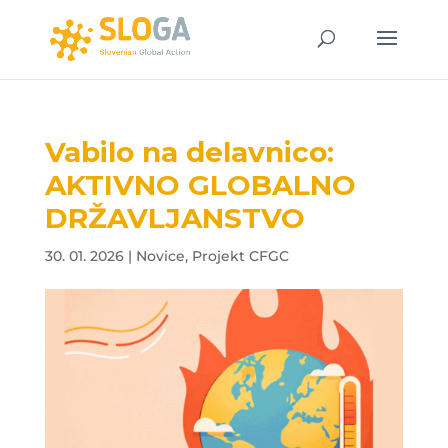
Vabilo na delavnico:
AKTIVNO GLOBALNO
DRŽAVLJANSTVO
30. 01. 2026
|
Novice
,
Projekt CFGC