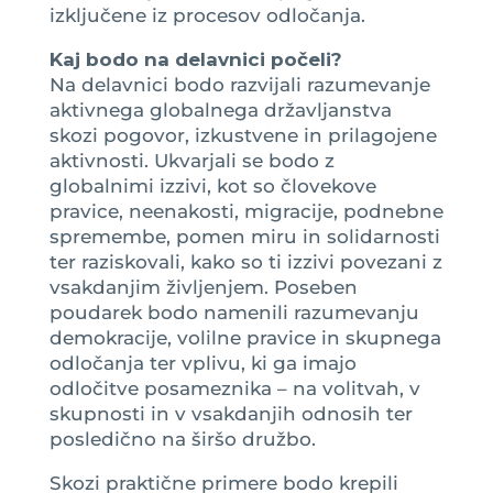
izključene iz procesov odločanja.
Kaj bodo na delavnici počeli?
Na delavnici bodo razvijali razumevanje
aktivnega globalnega državljanstva
skozi pogovor, izkustvene in prilagojene
aktivnosti. Ukvarjali se bodo z
globalnimi izzivi, kot so človekove
pravice, neenakosti, migracije, podnebne
spremembe, pomen miru in solidarnosti
ter raziskovali, kako so ti izzivi povezani z
vsakdanjim življenjem. Poseben
poudarek bodo namenili razumevanju
demokracije, volilne pravice in skupnega
odločanja ter vplivu, ki ga imajo
odločitve posameznika – na volitvah, v
skupnosti in v vsakdanjih odnosih ter
posledično na širšo družbo.
Skozi praktične primere bodo krepili