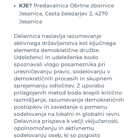
KJE?
Predavalnica Obrtne zbornice
Jesenice, Cesta železarjev 2, 4270
Jesenice
Delavnica naslavlja razumevanje
aktivnega državljanstva kot ključnega
elementa demokratične družbe.
Udeleženci in udeleženke bodo
spoznavali vlogo posameznika pri
uresničevanju pravic, sodelovanju v
demokratičnih procesih in skupnem
sprejemanju odločitev. Z uporabo
prilagojenih metod bodo krepili kritično
razmišljanje, razumevanje demokratičnih
postopkov in zavedanje o pomenu
sodelovanja na lokalni in globalni ravni.
Delavnica prispeva k večji vključenosti,
opolnomočenju in aktivnemu
sodelovanju oseb, ki so pogosto