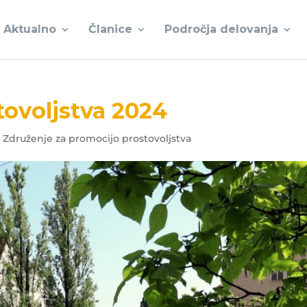
Aktualno
Članice
Področja delovanja
tovoljstva 2024
 | Združenje za promocijo prostovoljstva