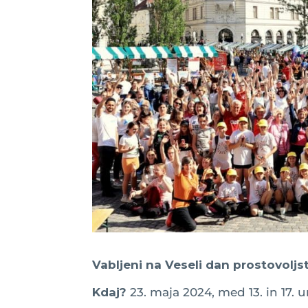
Vabljeni na Veseli dan prostovoljst
Kdaj?
23. maja 2024, med 13. in 17. u