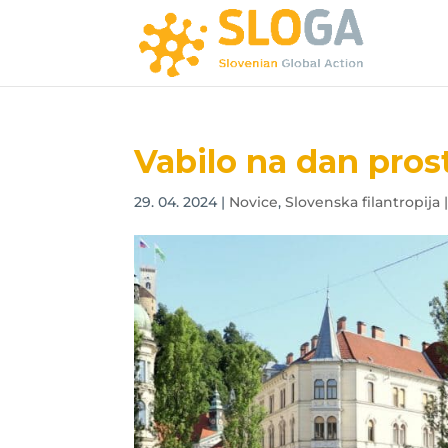
Vabilo na dan pros
29. 04. 2024
|
Novice
,
Slovenska filantropija