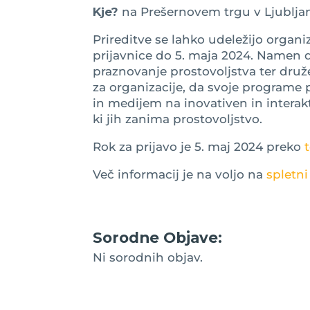
Kje?
na Prešernovem trgu v Ljublja
Prireditve se lahko udeležijo organiz
prijavnice do 5. maja 2024. Namen d
praznovanje prostovoljstva ter druže
za organizacije, da svoje programe
in medijem na inovativen in interakt
ki jih zanima prostovoljstvo.
Rok za prijavo je 5. maj 2024 preko
Več informacij je na voljo na
spletni
Sorodne Objave:
Ni sorodnih objav.