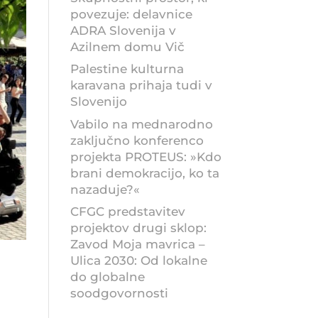
povezuje: delavnice
ADRA Slovenija v
Azilnem domu Vič
Palestine kulturna
karavana prihaja tudi v
Slovenijo
Vabilo na mednarodno
zaključno konferenco
projekta PROTEUS: »Kdo
brani demokracijo, ko ta
nazaduje?«
CFGC predstavitev
projektov drugi sklop:
Zavod Moja mavrica –
Ulica 2030: Od lokalne
do globalne
soodgovornosti