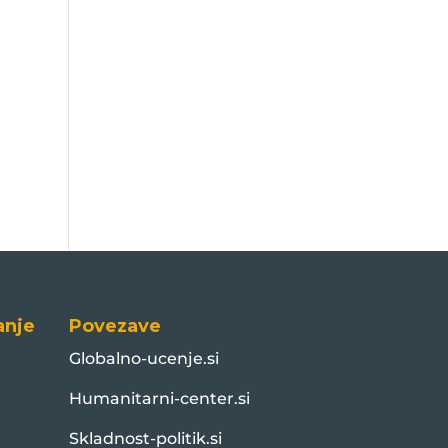
anje
Povezave
Globalno-ucenje.si
Humanitarni-center.si
Skladnost-politik.si