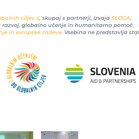
alnih ciljev II
, skupaj s partnerji, izvaja
SLOGA
,
a razvoj, globalno učenje in humanitarno pomoč.
nje in evropske zadeve
. Vsebina ne predstavlja stal