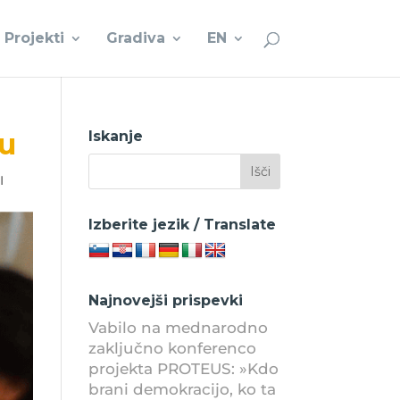
Projekti
Gradiva
EN
cu
Iskanje
I
Izberite jezik / Translate
Najnovejši prispevki
Vabilo na mednarodno
zaključno konferenco
projekta PROTEUS: »Kdo
brani demokracijo, ko ta