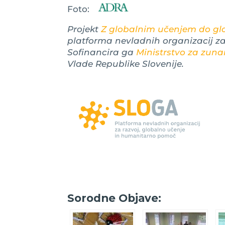
Foto:
Projekt
Z globalnim učenjem do glob
platforma nevladnih organizacij z
Sofinancira ga
Ministrstvo za zuna
Vlade Republike Slovenije.
Sorodne Objave: