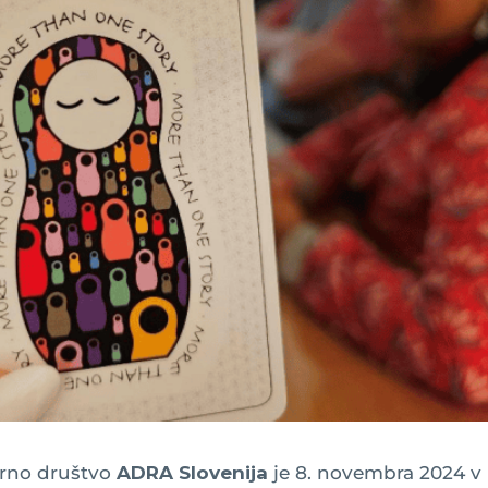
rno društvo
ADRA Slovenija
je 8. novembra 2024 v