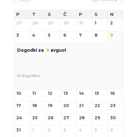
P
T
S
Č
P
S
N
27
28
29
30
31
1
2
3
4
5
6
7
8
9
Dogodki za
9
avgust
Ni dogodkov
10
11
12
13
14
15
16
17
18
19
20
21
22
23
24
25
26
27
28
29
30
31
1
2
3
4
5
6