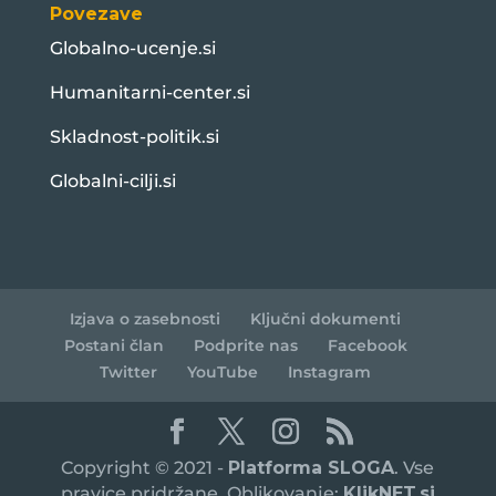
Povezave
Globalno-ucenje.si
Humanitarni-center.si
Skladnost-politik.si
Globalni-cilji.si
Izjava o zasebnosti
Ključni dokumenti
Postani član
Podprite nas
Facebook
Twitter
YouTube
Instagram
Copyright © 2021 -
Platforma SLOGA
. Vse
pravice pridržane. Oblikovanje:
KlikNET.si