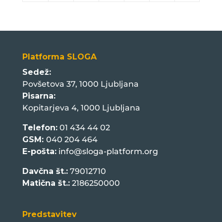
Platforma SLOGA
Sedež:
Povšetova 37, 1000 Ljubljana
Pisarna:
Kopitarjeva 4, 1000 Ljubljana
Telefon:
01 434 44 02
GSM:
040 204 464
E-pošta:
info@sloga-platform.org
Davčna št.:
79012710
Matična št.:
2186250000
Predstavitev