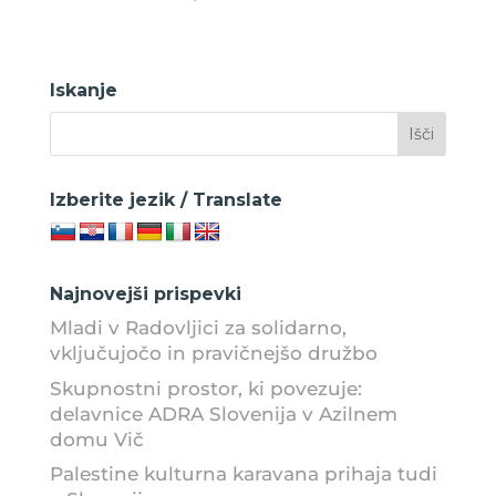
Iskanje
Izberite jezik / Translate
Najnovejši prispevki
Mladi v Radovljici za solidarno,
vključujočo in pravičnejšo družbo
Skupnostni prostor, ki povezuje:
delavnice ADRA Slovenija v Azilnem
domu Vič
Palestine kulturna karavana prihaja tudi