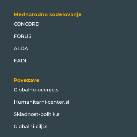
Mednarodno sodelovanje
CONCORD
FORUS
ALDA
EADI
Povezave
Globalno-ucenje.si
Humanitarni-center.si
Skladnost-politik.si
Globalni-cilji.si