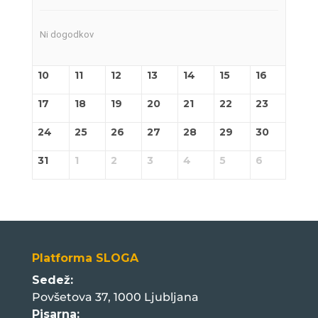
Ni dogodkov
10
11
12
13
14
15
16
17
18
19
20
21
22
23
24
25
26
27
28
29
30
31
1
2
3
4
5
6
Platforma SLOGA
Sedež:
Povšetova 37, 1000 Ljubljana
Pisarna: