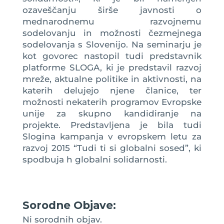
ozaveščanju širše javnosti o
mednarodnemu razvojnemu
sodelovanju in možnosti čezmejnega
sodelovanja s Slovenijo. Na seminarju je
kot govorec nastopil tudi predstavnik
platforme SLOGA, ki je predstavil razvoj
mreže, aktualne politike in aktivnosti, na
katerih delujejo njene članice, ter
možnosti nekaterih programov Evropske
unije za skupno kandidiranje na
projekte. Predstavljena je bila tudi
Slogina kampanja v evropskem letu za
razvoj 2015 “Tudi ti si globalni sosed”, ki
spodbuja h globalni solidarnosti.
Sorodne Objave:
Ni sorodnih objav.