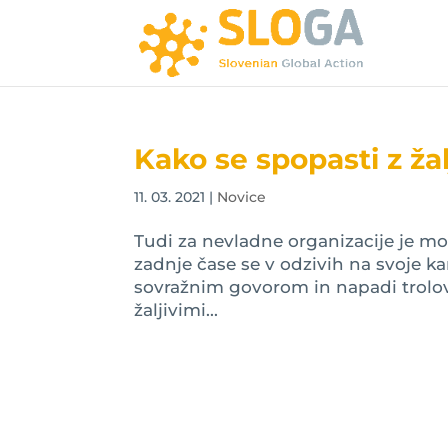
Kako se spopasti z ža
11. 03. 2021
|
Novice
Tudi za nevladne organizacije je m
zadnje čase se v odzivih na svoje k
sovražnim govorom in napadi trolov,
žaljivimi...