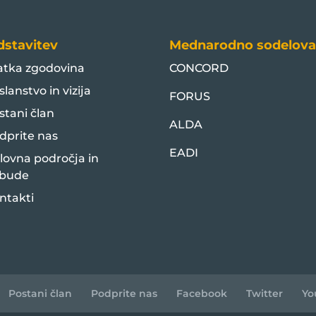
dstavitev
Mednarodno sodelova
atka zgodovina
CONCORD
slanstvo in vizija
FORUS
stani član
ALDA
dprite nas
EADI
lovna področja in
bude
ntakti
Postani član
Podprite nas
Facebook
Twitter
Yo