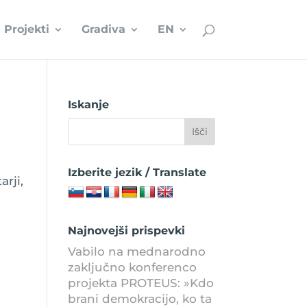
Projekti
Gradiva
EN
Iskanje
Izberite jezik / Translate
rji,
Najnovejši prispevki
Vabilo na mednarodno
zaključno konferenco
projekta PROTEUS: »Kdo
brani demokracijo, ko ta