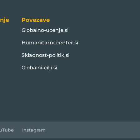
nje
Povezave
Globalno-ucenje.si
Humanitarni-center.si
Skladnost-politik.si
Globalni-cilji.si
uTube
Instagram