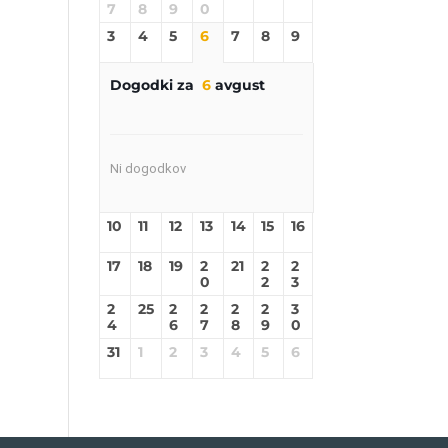
7
8
9
0
3
4
5
6
7
8
9
Dogodki za
6
avgust
Ni dogodkov
10
11
12
13
14
15
16
17
18
19
2
21
2
2
0
2
3
2
25
2
2
2
2
3
4
6
7
8
9
0
31
1
2
3
4
5
6