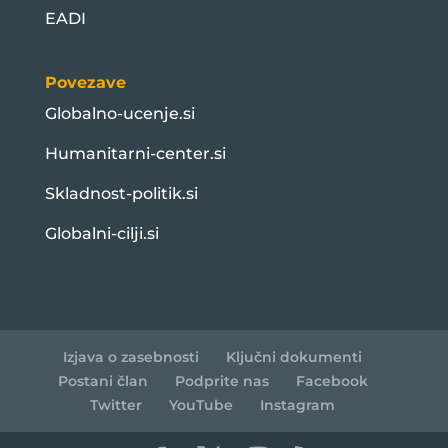
EADI
Povezave
Globalno-ucenje.si
Humanitarni-center.si
Skladnost-politik.si
Globalni-cilji.si
Izjava o zasebnosti
Ključni dokumenti
Postani član
Podprite nas
Facebook
Twitter
YouTube
Instagram