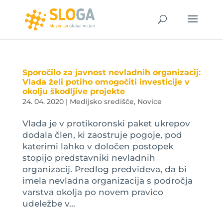
Sporočilo za javnost nevladnih organizacij:
Vlada želi potiho omogočiti investicije v
okolju škodljive projekte
24. 04. 2020
|
Medijsko središče
,
Novice
Vlada je v protikoronski paket ukrepov
dodala člen, ki zaostruje pogoje, pod
katerimi lahko v določen postopek
stopijo predstavniki nevladnih
organizacij. Predlog predvideva, da bi
imela nevladna organizacija s področja
varstva okolja po novem pravico
udeležbe v...