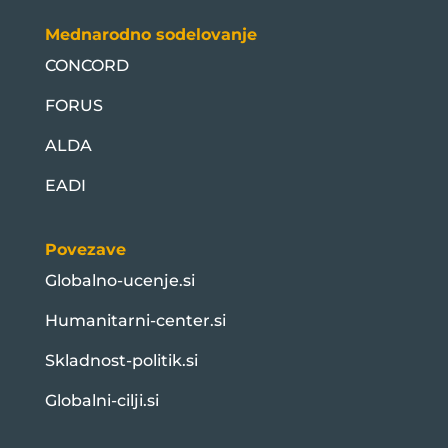
Mednarodno sodelovanje
CONCORD
FORUS
ALDA
EADI
Povezave
Globalno-ucenje.si
Humanitarni-center.si
Skladnost-politik.si
Globalni-cilji.si