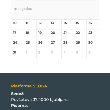
Ni dogodkov
10
11
12
13
14
15
16
17
18
19
20
21
22
23
24
25
26
27
28
29
30
31
1
2
3
4
5
6
Platforma SLOGA
Sedež:
Povšetova 37, 1000 Ljubljana
Pisarna: