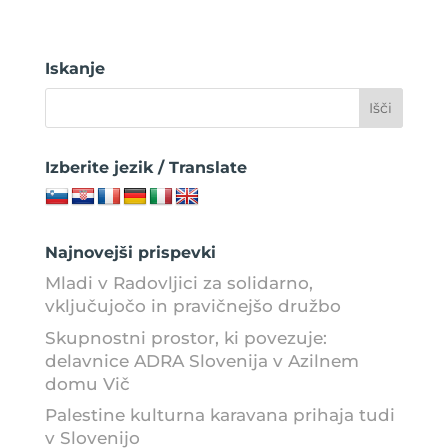
Iskanje
Izberite jezik / Translate
Najnovejši prispevki
Mladi v Radovljici za solidarno,
vključujočo in pravičnejšo družbo
Skupnostni prostor, ki povezuje:
delavnice ADRA Slovenija v Azilnem
domu Vič
Palestine kulturna karavana prihaja tudi
v Slovenijo