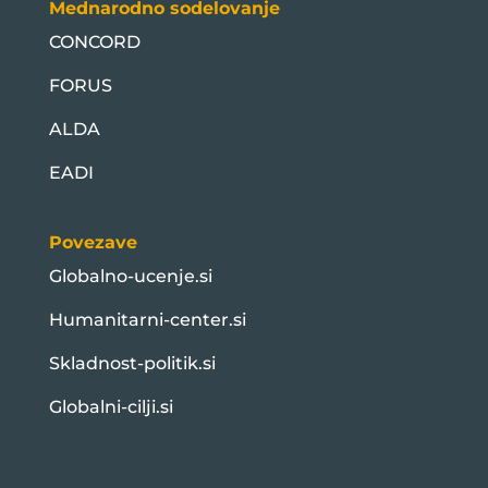
Mednarodno sodelovanje
CONCORD
FORUS
ALDA
EADI
Povezave
Globalno-ucenje.si
Humanitarni-center.si
Skladnost-politik.si
Globalni-cilji.si