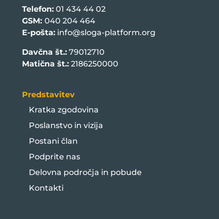
Telefon:
01 434 44 02
GSM:
040 204 464
E-pošta:
info@sloga-platform.org
Davčna št.:
79012710
Matična št.:
2186250000
Predstavitev
Kratka zgodovina
Poslanstvo in vizija
Postani član
Podprite nas
Delovna področja in pobude
Kontakti