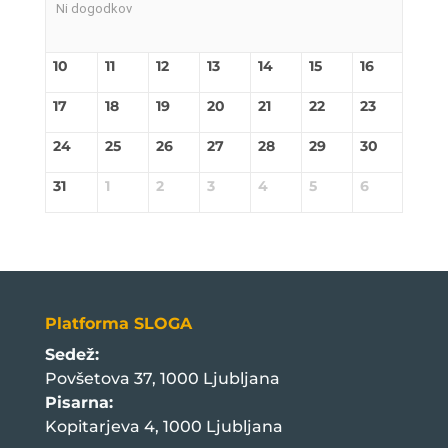
Ni dogodkov
10
11
12
13
14
15
16
17
18
19
20
21
22
23
24
25
26
27
28
29
30
31
1
2
3
4
5
6
Platforma SLOGA
Sedež:
Povšetova 37, 1000 Ljubljana
Pisarna:
Kopitarjeva 4, 1000 Ljubljana