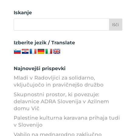
Iskanje
Izberite jezik / Translate
Najnovejši prispevki
Mladi v Radovljici za solidarno,
vključujočo in pravičnejšo družbo
Skupnostni prostor, ki povezuje:
delavnice ADRA Slovenija v Azilnem
domu Vič
Palestine kulturna karavana prihaja tudi
v Slovenijo
Vabilo na mednarodno zaključno