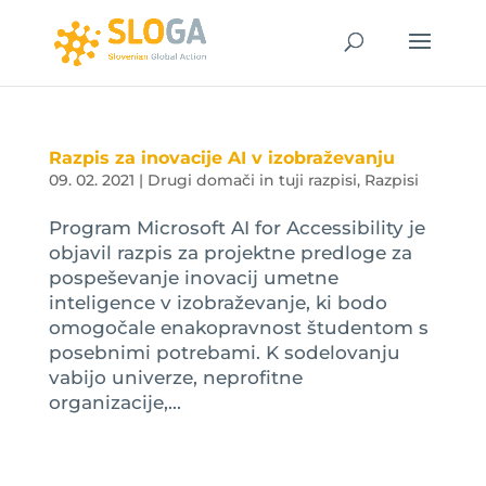
Razpis za inovacije AI v izobraževanju
09. 02. 2021
|
Drugi domači in tuji razpisi
,
Razpisi
Program Microsoft AI for Accessibility je
objavil razpis za projektne predloge za
pospeševanje inovacij umetne
inteligence v izobraževanje, ki bodo
omogočale enakopravnost študentom s
posebnimi potrebami. K sodelovanju
vabijo univerze, neprofitne
organizacije,...