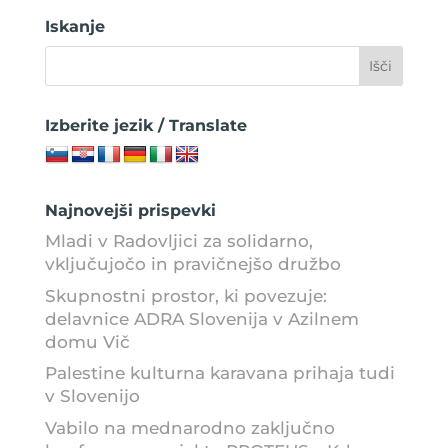
Iskanje
Izberite jezik / Translate
Najnovejši prispevki
Mladi v Radovljici za solidarno,
vključujočo in pravičnejšo družbo
Skupnostni prostor, ki povezuje:
delavnice ADRA Slovenija v Azilnem
domu Vič
Palestine kulturna karavana prihaja tudi
v Slovenijo
Vabilo na mednarodno zaključno