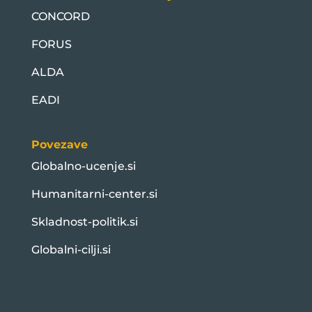
CONCORD
FORUS
ALDA
EADI
Povezave
Globalno-ucenje.si
Humanitarni-center.si
Skladnost-politik.si
Globalni-cilji.si