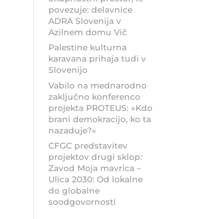
povezuje: delavnice
ADRA Slovenija v
Azilnem domu Vič
Palestine kulturna
karavana prihaja tudi v
Slovenijo
Vabilo na mednarodno
zaključno konferenco
projekta PROTEUS: »Kdo
brani demokracijo, ko ta
nazaduje?«
CFGC predstavitev
projektov drugi sklop:
Zavod Moja mavrica –
Ulica 2030: Od lokalne
do globalne
soodgovornosti