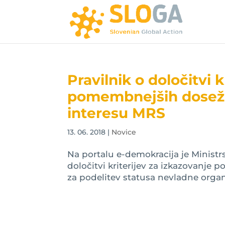
Pravilnik o določitvi 
pomembnejših dosežk
interesu MRS
13. 06. 2018
|
Novice
Na portalu e-demokracija je Ministr
določitvi kriterijev za izkazovanje
za podelitev statusa nevladne orga