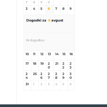
7
8
9
0
3
4
5
6
7
8
9
Dogodki za
6
avgust
Ni dogodkov
10
11
12
13
14
15
16
17
18
19
2
21
2
2
0
2
3
2
25
2
2
2
2
3
4
6
7
8
9
0
31
1
2
3
4
5
6