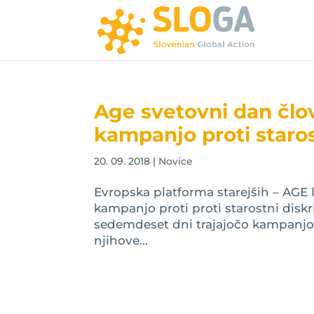
Age svetovni dan člo
kampanjo proti staros
20. 09. 2018
|
Novice
Evropska platforma starejših – AGE 
kampanjo proti proti starostni disk
sedemdeset dni trajajočo kampanjo 
njihove...