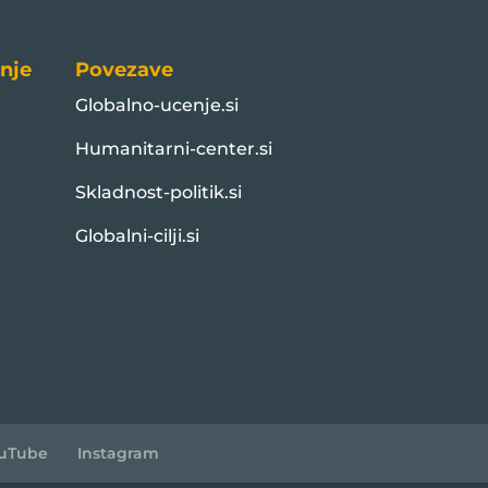
nje
Povezave
Globalno-ucenje.si
Humanitarni-center.si
Skladnost-politik.si
Globalni-cilji.si
uTube
Instagram