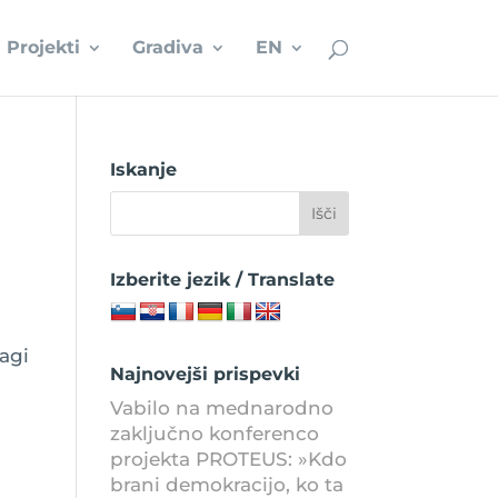
Projekti
Gradiva
EN
Iskanje
Izberite jezik / Translate
agi
Najnovejši prispevki
Vabilo na mednarodno
zaključno konferenco
projekta PROTEUS: »Kdo
brani demokracijo, ko ta