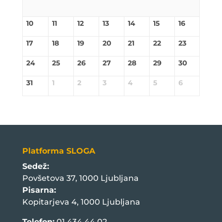
10
11
12
13
14
15
16
17
18
19
20
21
22
23
24
25
26
27
28
29
30
31
1
2
3
4
5
6
Platforma SLOGA
Sedež:
Povšetova 37, 1000 Ljubljana
Pisarna:
Kopitarjeva 4, 1000 Ljubljana
Telefon:
01 434 44 02