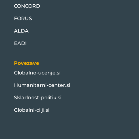
CONCORD
FORUS
ALDA
EADI
Povezave
Globalno-ucenje.si
Humanitarni-center.si
Skladnost-politik.si
Globalni-cilji.si