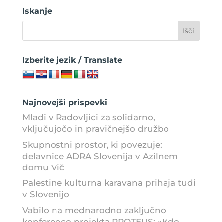
Iskanje
Izberite jezik / Translate
Najnovejši prispevki
Mladi v Radovljici za solidarno,
vključujočo in pravičnejšo družbo
Skupnostni prostor, ki povezuje:
delavnice ADRA Slovenija v Azilnem
domu Vič
Palestine kulturna karavana prihaja tudi
v Slovenijo
Vabilo na mednarodno zaključno
konferenco projekta PROTEUS: »Kdo