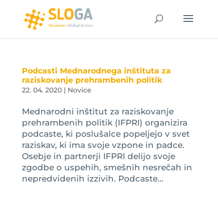
Podcasti Mednarodnega inštituta za
raziskovanje prehrambenih politik
22. 04. 2020
|
Novice
Mednarodni inštitut za raziskovanje
prehrambenih politik (IFPRI) organizira
podcaste, ki poslušalce popeljejo v svet
raziskav, ki ima svoje vzpone in padce.
Osebje in partnerji IFPRI delijo svoje
zgodbe o uspehih, smešnih nesrečah in
nepredvidenih izzivih. Podcaste...