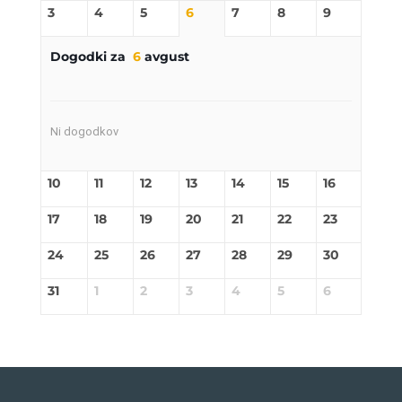
3
4
5
6
7
8
9
Dogodki za
6
avgust
Ni dogodkov
10
11
12
13
14
15
16
17
18
19
20
21
22
23
24
25
26
27
28
29
30
31
1
2
3
4
5
6