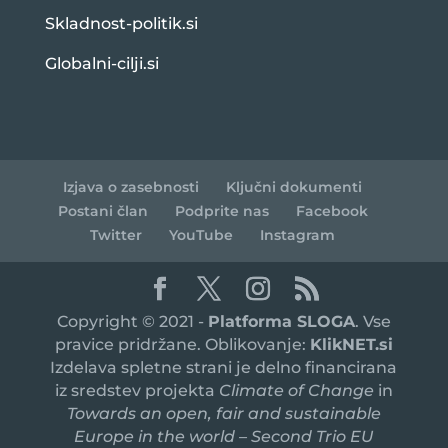
Skladnost-politik.si
Globalni-cilji.si
Izjava o zasebnosti
Ključni dokumenti
Postani član
Podprite nas
Facebook
Twitter
YouTube
Instagram
Copyright © 2021 -
Platforma SLOGA
. Vse
pravice pridržane. Oblikovanje:
KlikNET.si
Izdelava spletne strani je delno financirana
iz sredstev projekta
Climate of Change
in
Towards an open, fair and sustainable
Europe in the world – Second Trio EU