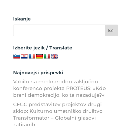
Iskanje
Izberite jezik / Translate
Najnovejši prispevki
Vabilo na mednarodno zaključno
konferenco projekta PROTEUS: »Kdo
brani demokracijo, ko ta nazaduje?«
CFGC predstavitev projektov drugi
sklop: Kulturno umetniško društvo
Transformator – Globalni glasovi
zatiranih