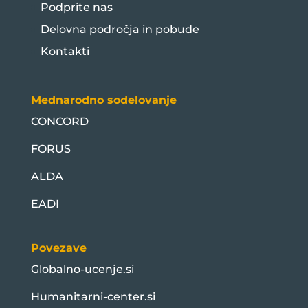
Podprite nas
Delovna področja in pobude
Kontakti
Mednarodno sodelovanje
CONCORD
FORUS
ALDA
EADI
Povezave
Globalno-ucenje.si
Humanitarni-center.si