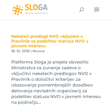
Nekateri predlogi NVO vključeni v
Pravilnik za podelitev statusa NVO v
javnem interesu
18. 10. 2018
|
Novice
Platforma Sloga je prejela obvestilo
Ministrstva za zunanje zadeve o
vključitvi nekaterih predlogov NVO v
Pravilnik o določitvi kriterijev za
izkazovanje pomembnejših dosežkov
delovanja nevladnih organizacij za
podelitev statusa NVO v javnem interesu
na področju...