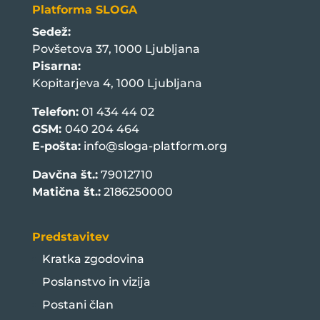
Platforma SLOGA
Sedež:
Povšetova 37, 1000 Ljubljana
Pisarna:
Kopitarjeva 4, 1000 Ljubljana
Telefon:
01 434 44 02
GSM:
040 204 464
E-pošta:
info@sloga-platform.org
Davčna št.:
79012710
Matična št.:
2186250000
Predstavitev
Kratka zgodovina
Poslanstvo in vizija
Postani član