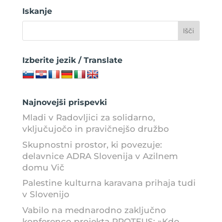
Iskanje
Izberite jezik / Translate
Najnovejši prispevki
Mladi v Radovljici za solidarno,
vključujočo in pravičnejšo družbo
Skupnostni prostor, ki povezuje:
delavnice ADRA Slovenija v Azilnem
domu Vič
Palestine kulturna karavana prihaja tudi
v Slovenijo
Vabilo na mednarodno zaključno
konferenco projekta PROTEUS: »Kdo