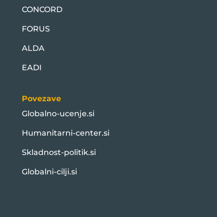
CONCORD
FORUS
ALDA
EADI
Povezave
Globalno-ucenje.si
Humanitarni-center.si
Skladnost-politik.si
Globalni-cilji.si