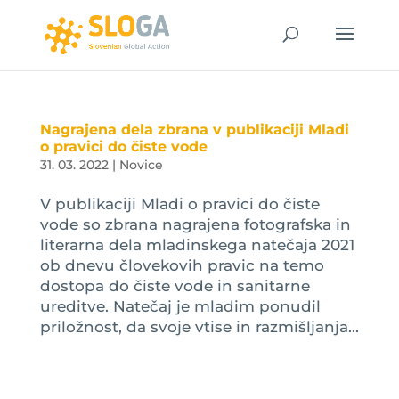
Nagrajena dela zbrana v publikaciji Mladi
o pravici do čiste vode
31. 03. 2022
|
Novice
V publikaciji Mladi o pravici do čiste
vode so zbrana nagrajena fotografska in
literarna dela mladinskega natečaja 2021
ob dnevu človekovih pravic na temo
dostopa do čiste vode in sanitarne
ureditve. Natečaj je mladim ponudil
priložnost, da svoje vtise in razmišljanja...