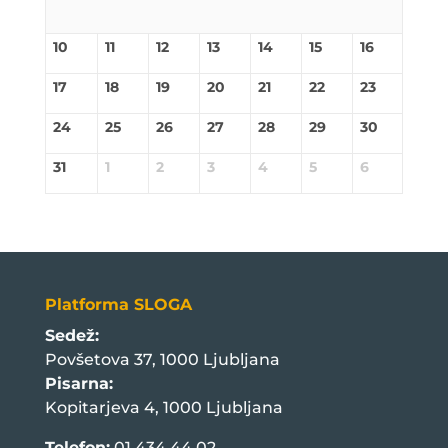
10
11
12
13
14
15
16
17
18
19
20
21
22
23
24
25
26
27
28
29
30
31
1
2
3
4
5
6
Platforma SLOGA
Sedež:
Povšetova 37, 1000 Ljubljana
Pisarna:
Kopitarjeva 4, 1000 Ljubljana
Telefon:
01 434 44 02