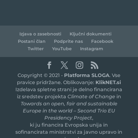
Izjava o zasebnosti
Ključni dokumenti
Postani član
Podprite nas
Facebook
Twitter
YouTube
Instagram
Copyright © 2021 -
Platforma SLOGA
. Vse
pravice pridržane. Oblikovanje:
KlikNET.si
Izdelava spletne strani je delno financirana
iz sredstev projekta
Climate of Change
in
Towards an open, fair and sustainable
Europe in the world – Second Trio EU
Presidency Project
,
ki ju financira Evropska unija in
sofinancirata ministrstvi za javno upravo in