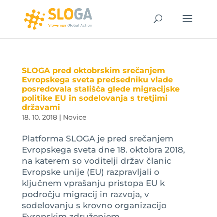
SLOGA pred oktobrskim srečanjem
Evropskega sveta predsedniku vlade
posredovala stališča glede migracijske
politike EU in sodelovanja s tretjimi
državami
18. 10. 2018
|
Novice
Platforma SLOGA je pred srečanjem
Evropskega sveta dne 18. oktobra 2018,
na katerem so voditelji držav članic
Evropske unije (EU) razpravljali o
ključnem vprašanju pristopa EU k
področju migracij in razvoja, v
sodelovanju s krovno organizacijo
Evropskim združenjem...