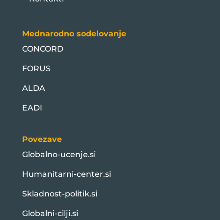
Mednarodno sodelovanje
CONCORD
FORUS
ALDA
EADI
Povezave
Globalno-ucenje.si
Humanitarni-center.si
Skladnost-politik.si
Globalni-cilji.si