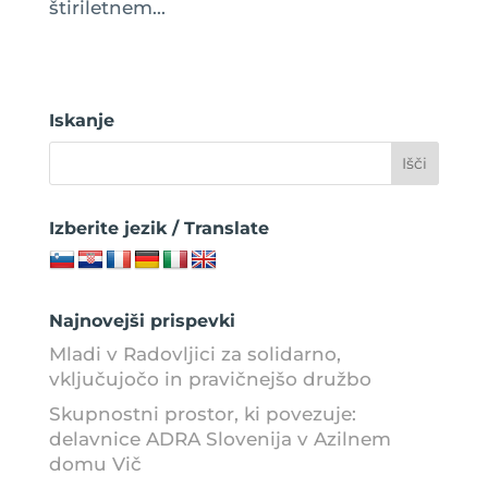
štiriletnem...
Iskanje
Izberite jezik / Translate
Najnovejši prispevki
Mladi v Radovljici za solidarno,
vključujočo in pravičnejšo družbo
Skupnostni prostor, ki povezuje:
delavnice ADRA Slovenija v Azilnem
domu Vič