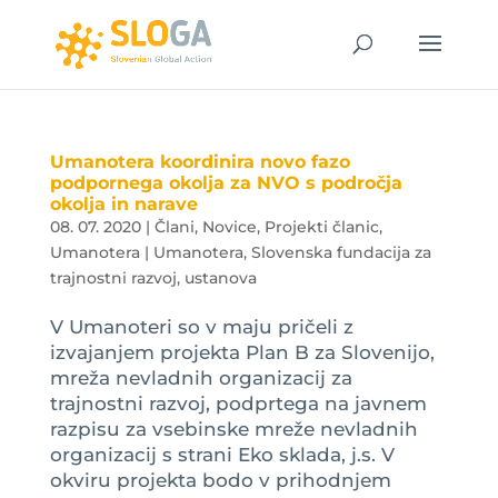
Umanotera koordinira novo fazo
podpornega okolja za NVO s področja
okolja in narave
08. 07. 2020
|
Člani
,
Novice
,
Projekti članic
,
Umanotera | Umanotera, Slovenska fundacija za
trajnostni razvoj, ustanova
V Umanoteri so v maju pričeli z
izvajanjem projekta Plan B za Slovenijo,
mreža nevladnih organizacij za
trajnostni razvoj, podprtega na javnem
razpisu za vsebinske mreže nevladnih
organizacij s strani Eko sklada, j.s. V
okviru projekta bodo v prihodnjem