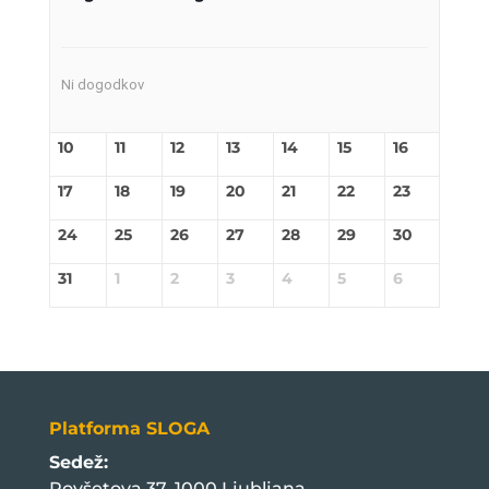
Ni dogodkov
10
11
12
13
14
15
16
17
18
19
20
21
22
23
24
25
26
27
28
29
30
31
1
2
3
4
5
6
Platforma SLOGA
Sedež:
Povšetova 37, 1000 Ljubljana