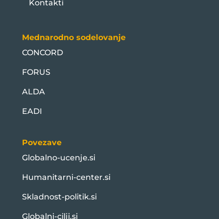
Kontakti
Mednarodno sodelovanje
CONCORD
FORUS
ALDA
EADI
Povezave
Globalno-ucenje.si
Humanitarni-center.si
Skladnost-politik.si
Globalni-cilji.si