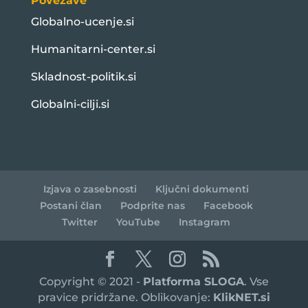
Povezave
Globalno-ucenje.si
Humanitarni-center.si
Skladnost-politik.si
Globalni-cilji.si
Izjava o zasebnosti
Ključni dokumenti
Postani član
Podprite nas
Facebook
Twitter
YouTube
Instagram
Copyright © 2021 -
Platforma SLOGA
. Vse
pravice pridržane. Oblikovanje:
KlikNET.si