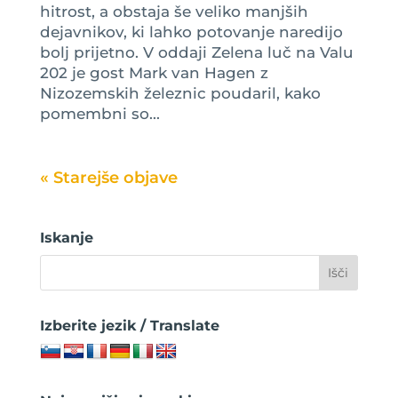
hitrost, a obstaja še veliko manjših
dejavnikov, ki lahko potovanje naredijo
bolj prijetno. V oddaji Zelena luč na Valu
202 je gost Mark van Hagen z
Nizozemskih železnic poudaril, kako
pomembni so...
« Older Entries
Iskanje
Izberite jezik / Translate