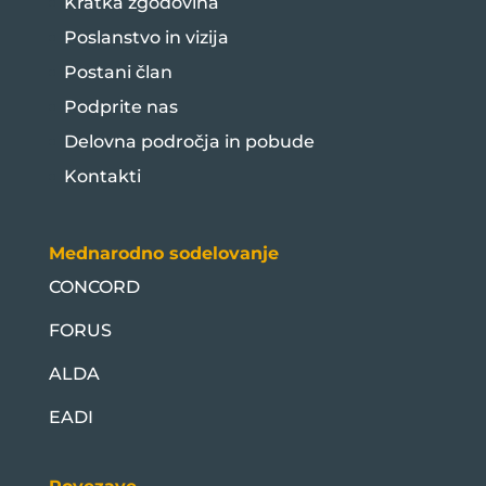
Kratka zgodovina
Poslanstvo in vizija
Postani član
Podprite nas
Delovna področja in pobude
Kontakti
Mednarodno sodelovanje
CONCORD
FORUS
ALDA
EADI