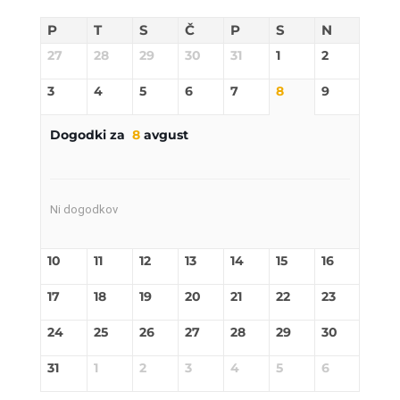
P
T
S
Č
P
S
N
27
28
29
30
31
1
2
3
4
5
6
7
8
9
Dogodki za
8
avgust
Ni dogodkov
10
11
12
13
14
15
16
17
18
19
20
21
22
23
24
25
26
27
28
29
30
31
1
2
3
4
5
6