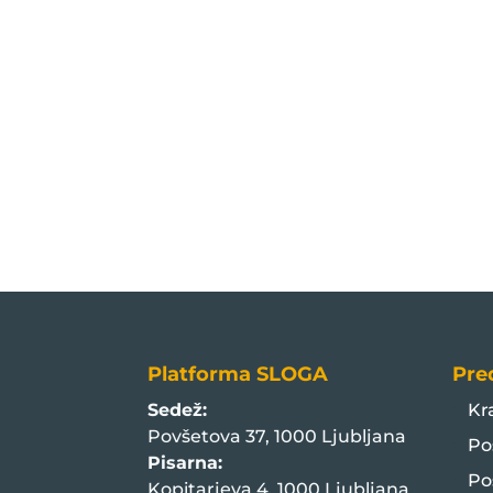
Platforma SLOGA
Pre
Sedež:
Kr
Povšetova 37, 1000 Ljubljana
Po
Pisarna:
Po
Kopitarjeva 4, 1000 Ljubljana