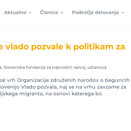
Aktualno
Članice
Področja delovanja
 vlado pozvale k politikam za
Slovenska fundacija za trajnostni razvoj, ustanova
al vrh Organizacije združenih narodov o beguncih
Slovenijo Vlado pozvala, naj se na vrhu zavzame za
ljskega migranta, na osnovi katerega bo