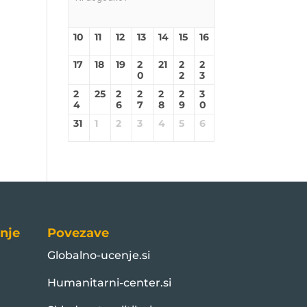
10
11
12
13
14
15
16
17
18
19
2
21
2
2
0
2
3
2
25
2
2
2
2
3
4
6
7
8
9
0
31
1
2
3
4
5
6
nje
Povezave
Globalno-ucenje.si
Humanitarni-center.si