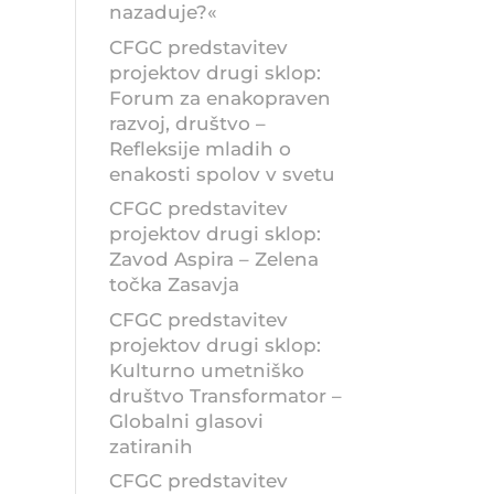
nazaduje?«
CFGC predstavitev
projektov drugi sklop:
Forum za enakopraven
razvoj, društvo –
Refleksije mladih o
enakosti spolov v svetu
CFGC predstavitev
projektov drugi sklop:
Zavod Aspira – Zelena
točka Zasavja
CFGC predstavitev
projektov drugi sklop:
Kulturno umetniško
društvo Transformator –
Globalni glasovi
zatiranih
CFGC predstavitev