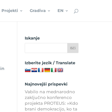
Projekti
Gradiva
EN
Iskanje
Izberite jezik / Translate
 in
Najnovejši prispevki
Vabilo na mednarodno
zaključno konferenco
projekta PROTEUS: »Kdo
brani demokracijo, ko ta