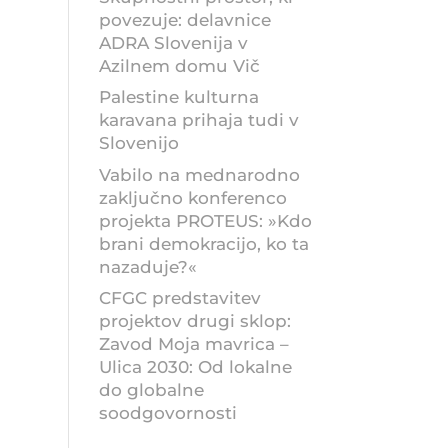
povezuje: delavnice
ADRA Slovenija v
Azilnem domu Vič
Palestine kulturna
karavana prihaja tudi v
Slovenijo
Vabilo na mednarodno
zaključno konferenco
projekta PROTEUS: »Kdo
brani demokracijo, ko ta
nazaduje?«
CFGC predstavitev
projektov drugi sklop:
Zavod Moja mavrica –
Ulica 2030: Od lokalne
do globalne
soodgovornosti