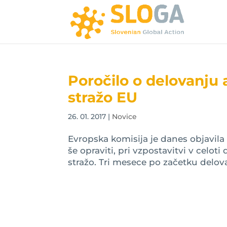
Poročilo o delovanju 
stražo EU
26. 01. 2017
|
Novice
Evropska komisija je danes objavila
še opraviti, pri vzpostavitvi v celo
stražo. Tri mesece po začetku delova