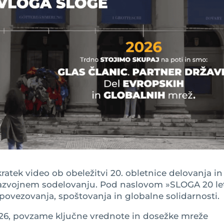
ratek video ob obeležitvi 20. obletnice delovanja in
azvojnem sodelovanju. Pod naslovom »SLOGA 20 le
povezovanja, spoštovanja in globalne solidarnosti.
2026, povzame ključne vrednote in dosežke mreže