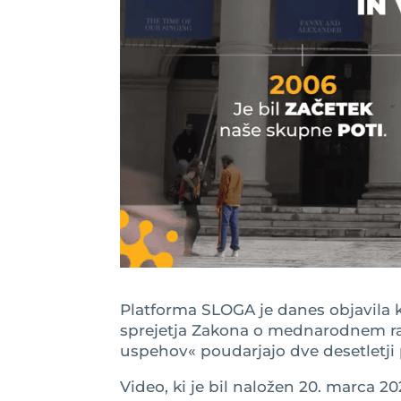
Platforma SLOGA je danes objavila k
sprejetja Zakona o mednarodnem r
uspehov« poudarjajo dve desetletji 
Video, ki je bil naložen 20. marca 