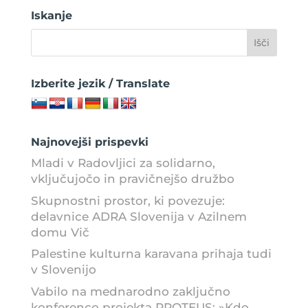
Iskanje
Izberite jezik / Translate
Najnovejši prispevki
Mladi v Radovljici za solidarno,
vključujočo in pravičnejšo družbo
Skupnostni prostor, ki povezuje:
delavnice ADRA Slovenija v Azilnem
domu Vič
Palestine kulturna karavana prihaja tudi
v Slovenijo
Vabilo na mednarodno zaključno
konferenco projekta PROTEUS: »Kdo