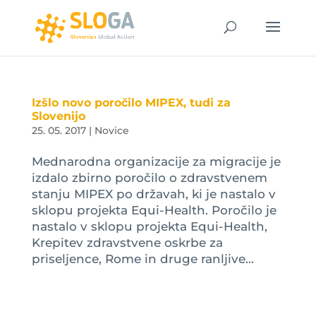
Izšlo novo poročilo MIPEX, tudi za
Slovenijo
25. 05. 2017
|
Novice
Mednarodna organizacije za migracije je
izdalo zbirno poročilo o zdravstvenem
stanju MIPEX po državah, ki je nastalo v
sklopu projekta Equi-Health. Poročilo je
nastalo v sklopu projekta Equi-Health,
Krepitev zdravstvene oskrbe za
priseljence, Rome in druge ranljive...