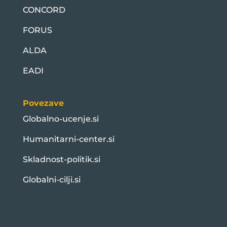
CONCORD
FORUS
ALDA
EADI
Povezave
Globalno-ucenje.si
Humanitarni-center.si
Skladnost-politik.si
Globalni-cilji.si