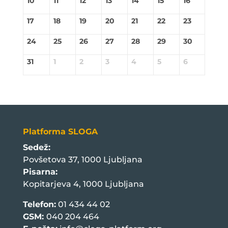
10
11
12
13
14
15
16
17
18
19
20
21
22
23
24
25
26
27
28
29
30
31
1
2
3
4
5
6
Platforma SLOGA
Sedež:
Povšetova 37, 1000 Ljubljana
Pisarna:
Kopitarjeva 4, 1000 Ljubljana
Telefon:
01 434 44 02
GSM:
040 204 464