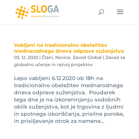
Vabljeni na tradicionalno obeležitev
mednarodnega dneva odprave suženjstva
03. 12. 2020
|
Člani
,
Novice
,
Zavod Global | Zavod za
globalno učenje in razvoj projektov
Lepo vabljeni 6.12.2020 ob 18h na
tradicionalno obeležitev mednarodnega
dneva odprave suženjstva. Poudarek
tega dne je na izkoreninjenju sodobnih
oblik suženjstva, kot je trgovina z ljudmi
in spolnega izkoriščanja, prisilne poroke,
in prisiljevanje otrok za namene...