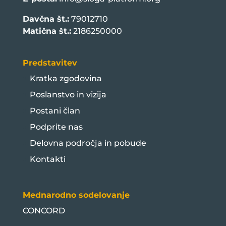
Davčna št.:
79012710
Matična št.:
2186250000
Predstavitev
Kratka zgodovina
Poslanstvo in vizija
Postani član
Podprite nas
Delovna področja in pobude
Kontakti
Mednarodno sodelovanje
CONCORD