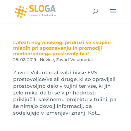
Lahkih nog naokrog: pridruži se skupini
mladih pri spoznavanju in promociji
mednarodnega prostovoljstva!
28. 02. 2019
|
Novice
,
Zavod Voluntariat
Zavod Voluntariat vabi bivše EVS
prostovoljce/ke ali druge, ki so opravljali
prostovoljno delo v tujini ter vse, ki jih
zelo mika, da bi se v prihodnosti
priključili kakšnemu projektu v tujini, pa
še nimajo dovolj informacij, da
sodelujejo v izmenjavi znanj. Kot...