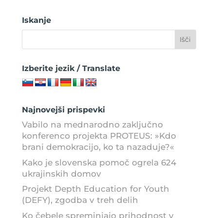
Iskanje
Izberite jezik / Translate
Najnovejši prispevki
Vabilo na mednarodno zaključno
konferenco projekta PROTEUS: »Kdo
brani demokracijo, ko ta nazaduje?«
Kako je slovenska pomoč ogrela 624
ukrajinskih domov
Projekt Depth Education for Youth
(DEFY), zgodba v treh delih
Ko čebele spreminjajo prihodnost v