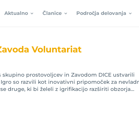
Aktualno
Članice
Področja delovanja
avoda Voluntariat
s skupino prostovoljcev in Zavodom DICE ustvarili
gro so razvili kot inovativni pripomoček za nevlad
druge, ki bi želeli z igrifikacijo razširiti obzorja...