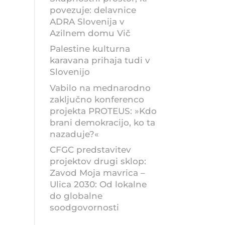
povezuje: delavnice
ADRA Slovenija v
Azilnem domu Vič
Palestine kulturna
karavana prihaja tudi v
Slovenijo
Vabilo na mednarodno
zaključno konferenco
projekta PROTEUS: »Kdo
brani demokracijo, ko ta
nazaduje?«
CFGC predstavitev
projektov drugi sklop:
Zavod Moja mavrica –
Ulica 2030: Od lokalne
do globalne
soodgovornosti