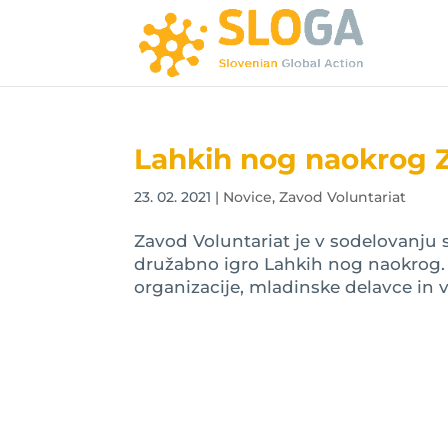
Lahkih nog naokrog Z
23. 02. 2021
|
Novice
,
Zavod Voluntariat
Zavod Voluntariat je v sodelovanju 
družabno igro Lahkih nog naokrog. I
organizacije, mladinske delavce in vse 