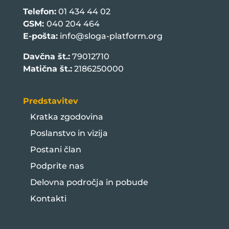
Telefon:
01 434 44 02
GSM:
040 204 464
E-pošta:
info@sloga-platform.org
Davčna št.:
79012710
Matična št.:
2186250000
Predstavitev
Kratka zgodovina
Poslanstvo in vizija
Postani član
Podprite nas
Delovna področja in pobude
Kontakti