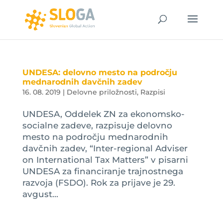
UNDESA: delovno mesto na področju
mednarodnih davčnih zadev
16. 08. 2019
|
Delovne priložnosti
,
Razpisi
UNDESA, Oddelek ZN za ekonomsko-
socialne zadeve, razpisuje delovno
mesto na področju mednarodnih
davčnih zadev, “Inter-regional Adviser
on International Tax Matters” v pisarni
UNDESA za financiranje trajnostnega
razvoja (FSDO). Rok za prijave je 29.
avgust...