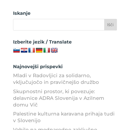
Iskanje
Izberite jezik / Translate
Najnovejši prispevki
Mladi v Radovljici za solidarno,
vključujočo in pravičnejšo družbo
Skupnostni prostor, ki povezuje:
delavnice ADRA Slovenija v Azilnem
domu Vič
Palestine kulturna karavana prihaja tudi
v Slovenijo
Vabilo na mednarodno zaključno