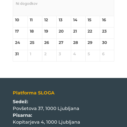
Ni dogodkov
10
11
12
13
14
15
16
17
18
19
20
21
22
23
24
25
26
27
28
29
30
31
1
2
3
4
5
6
Platforma SLOGA
Sedež:
Povšetova 37, 1000 Ljubljana
Pisarna:
Kopitarjeva 4, 1000 Ljubljana