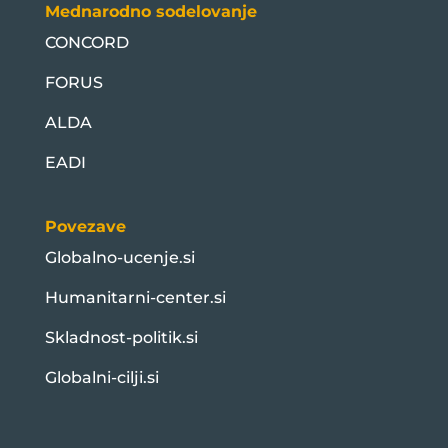
Mednarodno sodelovanje
CONCORD
FORUS
ALDA
EADI
Povezave
Globalno-ucenje.si
Humanitarni-center.si
Skladnost-politik.si
Globalni-cilji.si