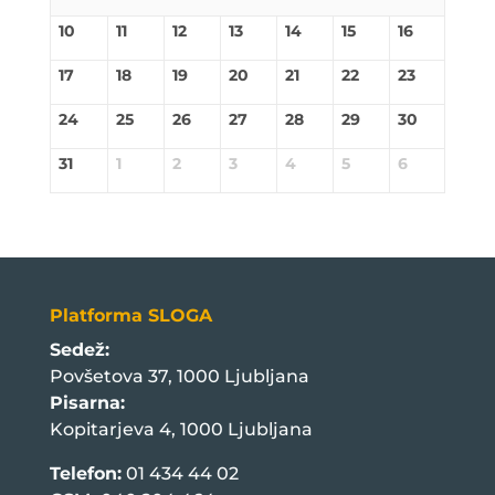
10
11
12
13
14
15
16
17
18
19
20
21
22
23
24
25
26
27
28
29
30
31
1
2
3
4
5
6
Platforma SLOGA
Sedež:
Povšetova 37, 1000 Ljubljana
Pisarna:
Kopitarjeva 4, 1000 Ljubljana
Telefon:
01 434 44 02