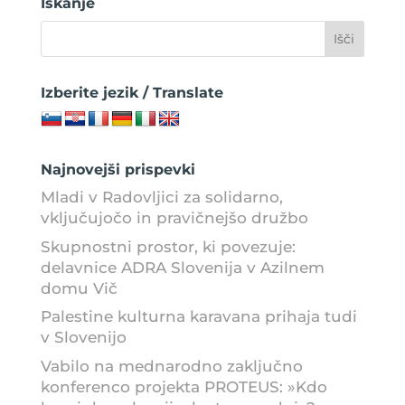
Iskanje
Izberite jezik / Translate
Najnovejši prispevki
Mladi v Radovljici za solidarno,
vključujočo in pravičnejšo družbo
Skupnostni prostor, ki povezuje:
delavnice ADRA Slovenija v Azilnem
domu Vič
Palestine kulturna karavana prihaja tudi
v Slovenijo
Vabilo na mednarodno zaključno
konferenco projekta PROTEUS: »Kdo