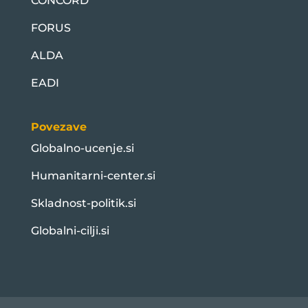
CONCORD
FORUS
ALDA
EADI
Povezave
Globalno-ucenje.si
Humanitarni-center.si
Skladnost-politik.si
Globalni-cilji.si