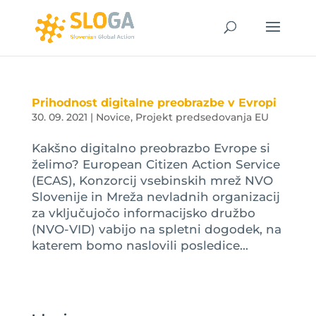
Prihodnost digitalne preobrazbe v Evropi
30. 09. 2021
|
Novice
,
Projekt predsedovanja EU
Kakšno digitalno preobrazbo Evrope si
želimo? European Citizen Action Service
(ECAS), Konzorcij vsebinskih mrež NVO
Slovenije in Mreža nevladnih organizacij
za vključujočo informacijsko družbo
(NVO-VID) vabijo na spletni dogodek, na
katerem bomo naslovili posledice...