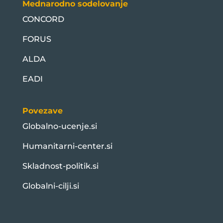
Mednarodno sodelovanje
CONCORD
FORUS
ALDA
EADI
Povezave
Globalno-ucenje.si
Humanitarni-center.si
Skladnost-politik.si
Globalni-cilji.si