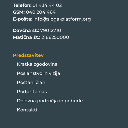
Telefon:
01 434 44 02
GSM:
040 204 464
E-pošta:
info@sloga-platform.org
Davčna št.:
79012710
Matična št.:
2186250000
Predstavitev
Kratka zgodovina
Poslanstvo in vizija
Postani član
Podprite nas
Delovna področja in pobude
Kontakti