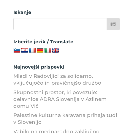
Iskanje
Izberite jezik / Translate
Najnovejši prispevki
Mladi v Radovljici za solidarno,
vključujočo in pravičnejšo družbo
Skupnostni prostor, ki povezuje:
delavnice ADRA Slovenija v Azilnem
domu Vič
Palestine kulturna karavana prihaja tudi
v Slovenijo
Vabilo na mednarodno zaključno