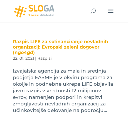
Razpis LIFE za sofinanciranje nevladnih
organizacij: Evropski zeleni dogovor
(ngo4gd)
22. 01. 2021
|
Razpisi
Izvajalska agencija za mala in srednja
podjetja EASME je v okviru programa za
okolje in podnebne ukrepe LIFE objavila
javni razpis v vrednosti 12 milijonov
evrov, namenjen podpori in krepitvi
zmogljivosti nevladnih organizacij za
učinkovitejše delovanje na področju...