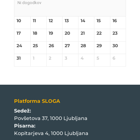
Ni dogodkov
10
11
12
13
14
15
16
17
18
19
20
21
22
23
24
25
26
27
28
29
30
31
1
2
3
4
5
6
Platforma SLOGA
Sedež:
Povšetova 37, 1000 Ljubljana
Pisarna:
Kopitarjeva 4, 1000 Ljubljana