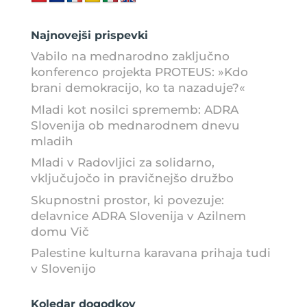
Najnovejši prispevki
Vabilo na mednarodno zaključno
konferenco projekta PROTEUS: »Kdo
brani demokracijo, ko ta nazaduje?«
Mladi kot nosilci sprememb: ADRA
Slovenija ob mednarodnem dnevu
mladih
Mladi v Radovljici za solidarno,
vključujočo in pravičnejšo družbo
Skupnostni prostor, ki povezuje:
delavnice ADRA Slovenija v Azilnem
domu Vič
Palestine kulturna karavana prihaja tudi
v Slovenijo
Koledar dogodkov