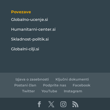
Povezave
Globalno-ucenje.si
Humanitarni-center.si
Skladnost-politik.si
Globalni-cilji.si
Izjava o zasebnosti
Ključni dokumenti
Postani član
Podprite nas
Facebook
Twitter
YouTube
Instagram