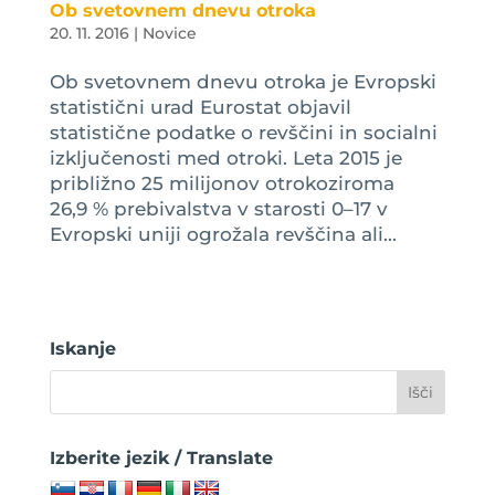
Ob svetovnem dnevu otroka
20. 11. 2016
|
Novice
Ob svetovnem dnevu otroka je Evropski
statistični urad Eurostat objavil
statistične podatke o revščini in socialni
izključenosti med otroki. Leta 2015 je
približno 25 milijonov otrokoziroma
26,9 % prebivalstva v starosti 0–17 v
Evropski uniji ogrožala revščina ali...
Iskanje
Izberite jezik / Translate