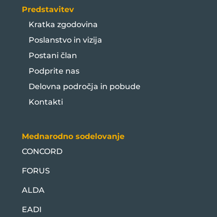
Predstavitev
Kratka zgodovina
Poslanstvo in vizija
Postani član
Podprite nas
Delovna področja in pobude
Kontakti
Mednarodno sodelovanje
CONCORD
FORUS
ALDA
EADI