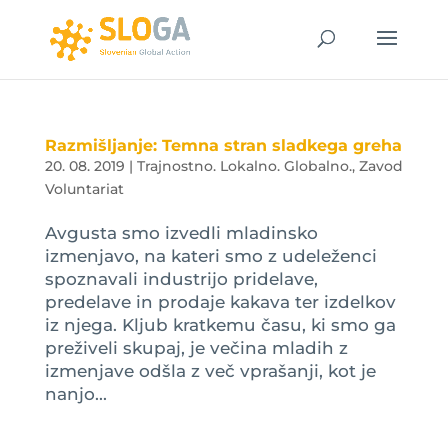
Razmišljanje: Temna stran sladkega greha
20. 08. 2019
|
Trajnostno. Lokalno. Globalno.
,
Zavod
Voluntariat
Avgusta smo izvedli mladinsko
izmenjavo, na kateri smo z udeleženci
spoznavali industrijo pridelave,
predelave in prodaje kakava ter izdelkov
iz njega. Kljub kratkemu času, ki smo ga
preživeli skupaj, je večina mladih z
izmenjave odšla z več vprašanji, kot je
nanjo...