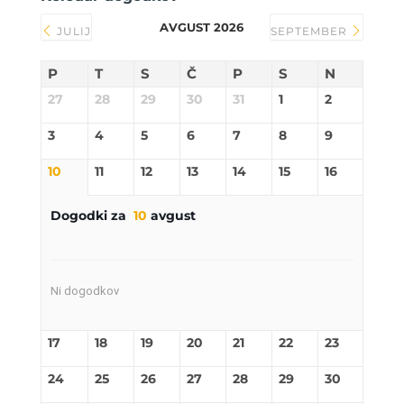
AVGUST 2026
JULIJ
SEPTEMBER
P
T
S
Č
P
S
N
27
28
29
30
31
1
2
3
4
5
6
7
8
9
10
11
12
13
14
15
16
Dogodki za
10
avgust
Ni dogodkov
17
18
19
20
21
22
23
24
25
26
27
28
29
30