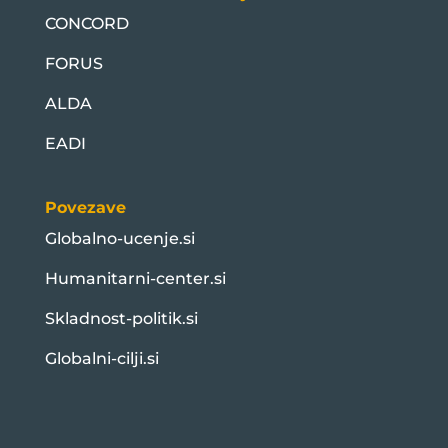
CONCORD
FORUS
ALDA
EADI
Povezave
Globalno-ucenje.si
Humanitarni-center.si
Skladnost-politik.si
Globalni-cilji.si