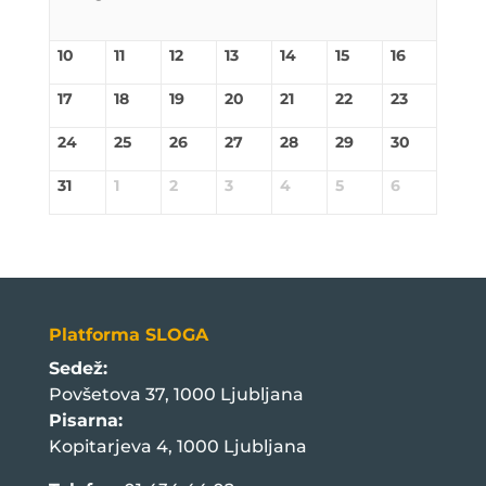
10
11
12
13
14
15
16
17
18
19
20
21
22
23
24
25
26
27
28
29
30
31
1
2
3
4
5
6
Platforma SLOGA
Sedež:
Povšetova 37, 1000 Ljubljana
Pisarna:
Kopitarjeva 4, 1000 Ljubljana