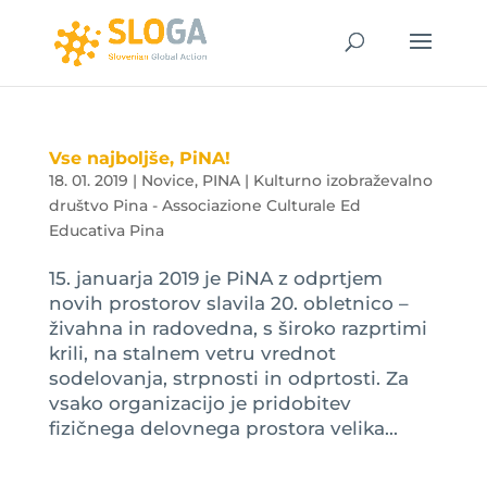
Vse najboljše, PiNA!
18. 01. 2019
|
Novice
,
PINA | Kulturno izobraževalno
društvo Pina - Associazione Culturale Ed
Educativa Pina
15. januarja 2019 je PiNA z odprtjem
novih prostorov slavila 20. obletnico –
živahna in radovedna, s široko razprtimi
krili, na stalnem vetru vrednot
sodelovanja, strpnosti in odprtosti. Za
vsako organizacijo je pridobitev
fizičnega delovnega prostora velika...