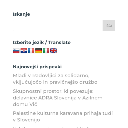
Iskanje
Izberite jezik / Translate
Najnovejši prispevki
Mladi v Radovljici za solidarno,
vključujočo in pravičnejšo družbo
Skupnostni prostor, ki povezuje:
delavnice ADRA Slovenija v Azilnem
domu Vič
Palestine kulturna karavana prihaja tudi
v Slovenijo