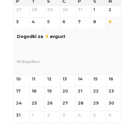
P
T
S
Č
P
S
N
27
28
29
30
31
1
2
3
4
5
6
7
8
9
Dogodki za
9
avgust
Ni dogodkov
10
11
12
13
14
15
16
17
18
19
20
21
22
23
24
25
26
27
28
29
30
31
1
2
3
4
5
6