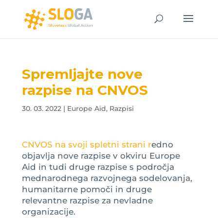
Spremljajte nove
razpise na CNVOS
30. 03. 2022
|
Europe Aid
,
Razpisi
CNVOS na svoji spletni strani r
edno
objavlja nove razpise v okviru Europe
Aid in tudi druge razpise s področja
mednarodnega razvojnega sodelovanja,
humanitarne pomoči in druge
relevantne razpise za nevladne
organizacije.