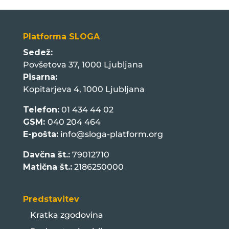
Platforma SLOGA
Sedež:
Povšetova 37, 1000 Ljubljana
Pisarna:
Kopitarjeva 4, 1000 Ljubljana
Telefon:
01 434 44 02
GSM:
040 204 464
E-pošta:
info@sloga-platform.org
Davčna št.:
79012710
Matična št.:
2186250000
Predstavitev
Kratka zgodovina