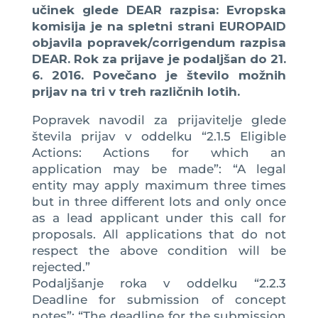
učinek glede DEAR razpisa: Evropska
komisija je na spletni strani EUROPAID
objavila popravek/corrigendum razpisa
DEAR. Rok za prijave je podaljšan do 21.
6. 2016. Povečano je število možnih
prijav na tri v treh različnih lotih.
Popravek navodil za prijavitelje glede
števila prijav v oddelku “2.1.5 Eligible
Actions: Actions for which an
application may be made”: “A legal
entity may apply maximum three times
but in three different lots and only once
as a lead applicant under this call for
proposals. All applications that do not
respect the above condition will be
rejected.”
Podaljšanje roka v oddelku “2.2.3
Deadline for submission of concept
notes”: “The deadline for the submission