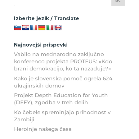
Izberite jezik / Translate
Najnovejši prispevki
Vabilo na mednarodno zaključno
konferenco projekta PROTEUS: »Kdo
brani demokracijo, ko ta nazaduje?«
Kako je slovenska pomoč ogrela 624
ukrajinskih domov
Projekt Depth Education for Youth
(DEFY), zgodba v treh delih
Ko čebele spreminjajo prihodnost v
Zambiji
Heroinje našega časa