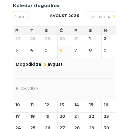
Koledar dogodkov
AVGUST 2026
JULIJ
SEPTEMBER
P
T
S
Č
P
S
N
27
28
29
30
31
1
2
3
4
5
6
7
8
9
Dogodki za
6
avgust
Ni dogodkov
10
11
12
13
14
15
16
17
18
19
20
21
22
23
24
25
26
27
28
29
30