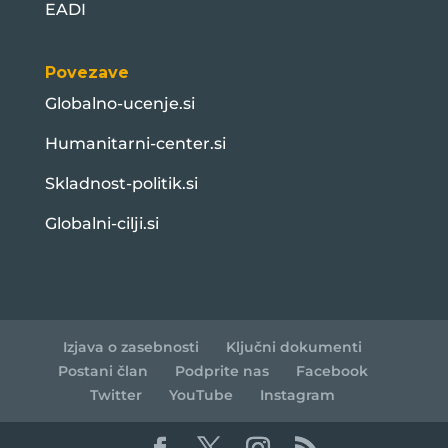
EADI
Povezave
Globalno-ucenje.si
Humanitarni-center.si
Skladnost-politik.si
Globalni-cilji.si
Izjava o zasebnosti
Ključni dokumenti
Postani član
Podprite nas
Facebook
Twitter
YouTube
Instagram