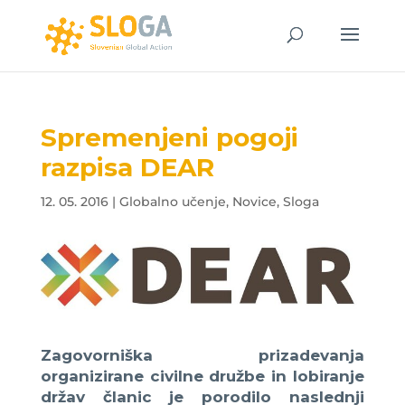
Spremenjeni pogoji
razpisa DEAR
12. 05. 2016
|
Globalno učenje
,
Novice
,
Sloga
Zagovorniška prizadevanja
organizirane civilne družbe in lobiranje
držav članic je porodilo naslednji