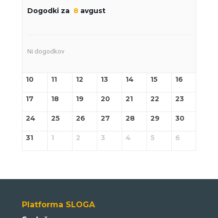
Dogodki za
8
avgust
Ni dogodkov
10
11
12
13
14
15
16
17
18
19
20
21
22
23
24
25
26
27
28
29
30
31
1
2
3
4
5
6
Platforma SLOGA