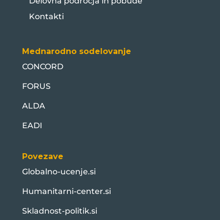
Delovna področja in pobude
Kontakti
Mednarodno sodelovanje
CONCORD
FORUS
ALDA
EADI
Povezave
Globalno-ucenje.si
Humanitarni-center.si
Skladnost-politik.si