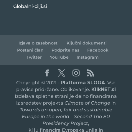
Globalni-cilji.si
Izjava o zasebnosti
Ključni dokumenti
Postani član
Podprite nas
Facebook
Twitter
YouTube
Instagram
Copyright © 2021 -
Platforma SLOGA
. Vse
pravice pridržane. Oblikovanje:
KlikNET.si
Izdelava spletne strani je delno financirana
iz sredstev projekta
Climate of Change
in
Towards an open, fair and sustainable
Europe in the world – Second Trio EU
Presidency Project
,
ki ju financira Evropska unija in