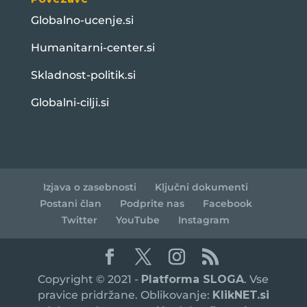
Globalno-ucenje.si
Humanitarni-center.si
Skladnost-politik.si
Globalni-cilji.si
Izjava o zasebnosti
Ključni dokumenti
Postani član
Podprite nas
Facebook
Twitter
YouTube
Instagram
Copyright © 2021 -
Platforma SLOGA
. Vse
pravice pridržane. Oblikovanje:
KlikNET.si