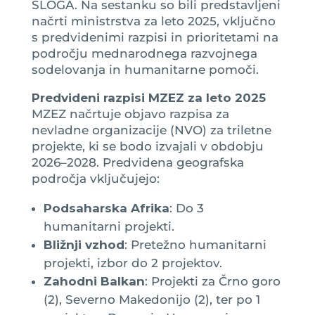
SLOGA. Na sestanku so bili predstavljeni
načrti ministrstva za leto 2025, vključno
s predvidenimi razpisi in prioritetami na
področju mednarodnega razvojnega
sodelovanja in humanitarne pomoči.
Predvideni razpisi MZEZ za leto 2025
MZEZ načrtuje objavo razpisa za
nevladne organizacije (NVO) za triletne
projekte, ki se bodo izvajali v obdobju
2026–2028. Predvidena geografska
področja vključujejo:
Podsaharska Afrika
: Do 3
humanitarni projekti.
Bližnji vzhod
: Pretežno humanitarni
projekti, izbor do 2 projektov.
Zahodni Balkan
: Projekti za Črno goro
(2), Severno Makedonijo (2), ter po 1