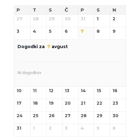
P
T
S
Č
P
S
N
27
28
29
30
31
1
2
3
4
5
6
7
8
9
Dogodki za
7
avgust
Ni dogodkov
10
11
12
13
14
15
16
17
18
19
20
21
22
23
24
25
26
27
28
29
30
31
1
2
3
4
5
6