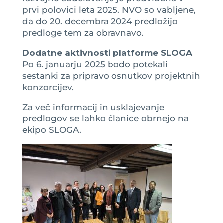
prvi polovici leta 2025. NVO so vabljene,
da do 20. decembra 2024 predložijo
predloge tem za obravnavo.
Dodatne aktivnosti platforme SLOGA
Po 6. januarju 2025 bodo potekali
sestanki za pripravo osnutkov projektnih
konzorcijev.
Za več informacij in usklajevanje
predlogov se lahko članice obrnejo na
ekipo SLOGA.