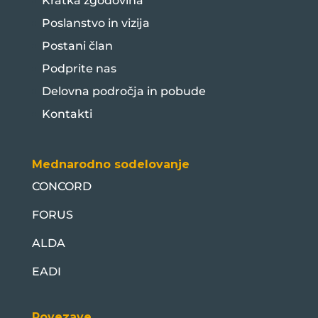
Kratka zgodovina
Poslanstvo in vizija
Postani član
Podprite nas
Delovna področja in pobude
Kontakti
Mednarodno sodelovanje
CONCORD
FORUS
ALDA
EADI
Povezave