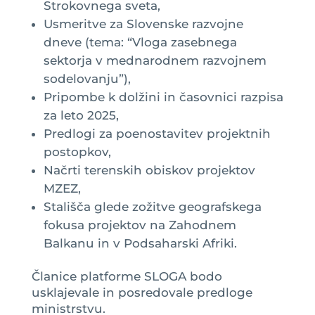
Strokovnega sveta,
Usmeritve za Slovenske razvojne
dneve (tema: “Vloga zasebnega
sektorja v mednarodnem razvojnem
sodelovanju”),
Pripombe k dolžini in časovnici razpisa
za leto 2025,
Predlogi za poenostavitev projektnih
postopkov,
Načrti terenskih obiskov projektov
MZEZ,
Stališča glede zožitve geografskega
fokusa projektov na Zahodnem
Balkanu in v Podsaharski Afriki.
Članice platforme SLOGA bodo
usklajevale in posredovale predloge
ministrstvu.