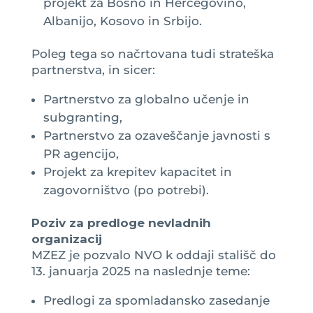
projekt za Bosno in Hercegovino,
Albanijo, Kosovo in Srbijo.
Poleg tega so načrtovana tudi strateška
partnerstva, in sicer:
Partnerstvo za globalno učenje in
subgranting,
Partnerstvo za ozaveščanje javnosti s
PR agencijo,
Projekt za krepitev kapacitet in
zagovorništvo (po potrebi).
Poziv za predloge nevladnih
organizacij
MZEZ je pozvalo NVO k oddaji stališč do
13. januarja 2025 na naslednje teme:
Predlogi za spomladansko zasedanje