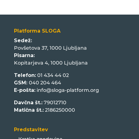
Platforma SLOGA
Sedež:
Povšetova 37, 1000 Ljubljana
Pisarna:
Kopitarjeva 4, 1000 Ljubljana
Telefon:
01 434 44 02
GSM:
040 204 464
E-pošta:
info@sloga-platform.org
Davčna št.:
79012710
Matična št.:
2186250000
Predstavitev