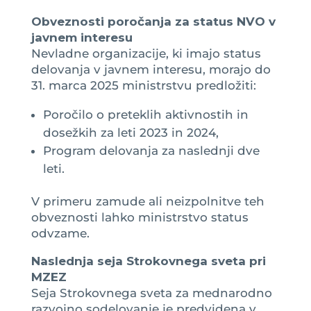
Obveznosti poročanja za status NVO v
javnem interesu
Nevladne organizacije, ki imajo status
delovanja v javnem interesu, morajo do
31. marca 2025 ministrstvu predložiti:
Poročilo o preteklih aktivnostih in
dosežkih za leti 2023 in 2024,
Program delovanja za naslednji dve
leti.
V primeru zamude ali neizpolnitve teh
obveznosti lahko ministrstvo status
odvzame.
Naslednja seja Strokovnega sveta pri
MZEZ
Seja Strokovnega sveta za mednarodno
razvojno sodelovanje je predvidena v