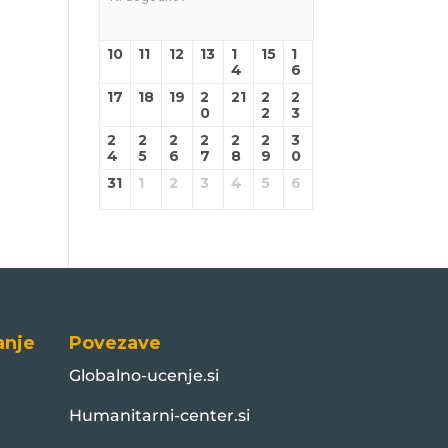
10
11
12
13
1
15
1
4
6
17
18
19
2
21
2
2
0
2
3
2
2
2
2
2
2
3
4
5
6
7
8
9
0
31
1
2
3
4
5
6
anje
Povezave
Globalno-ucenje.si
Humanitarni-center.si