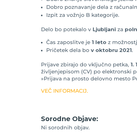
Dobro poznavanje dela z računaln
Izpit za vožnjo B kategorije.
Delo bo potekalo v
Ljubljani
za
poln
Čas zaposlitve je
1 leto
z možnostj
Pričetek dela bo
v oktobru 2021
.
Prijave zbirajo do vključno petka,
1. 
življenjepisom (CV) po elektronski 
»Prijava na prosto delovno mesto Po
VEČ INFORMACIJ.
Sorodne Objave:
Ni sorodnih objav.