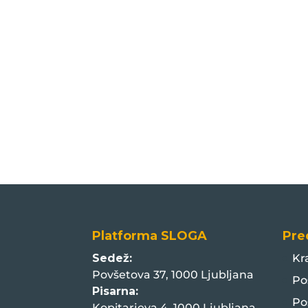
Platforma SLOGA
Pre
Sedež:
Kr
Povšetova 37, 1000 Ljubljana
Po
Pisarna:
Po
Kopitarjeva 4, 1000 Ljubljana