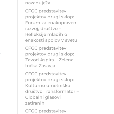
nazaduje?«
CFGC predstavitev
projektov drugi sklop:
Forum za enakopraven
razvoj, društvo –
Refleksije mladih o
enakosti spolov v svetu
CFGC predstavitev
z
projektov drugi sklop:
Zavod Aspira – Zelena
točka Zasavja
CFGC predstavitev
projektov drugi sklop:
Kulturno umetniško
društvo Transformator –
Globalni glasovi
zatiranih
CFGC predstavitev