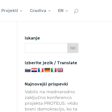
Projekti
Gradiva
EN
Iskanje
Izberite jezik / Translate
Najnovejši prispevki
Vabilo na mednarodno
zaključno konferenco
projekta PROTEUS: »Kdo
brani demokracijo, ko ta