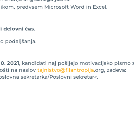
ikom, predvsem Microsoft Word in Excel.
i delovni čas
.
o podaljšanja.
10. 2021
, kandidati naj pošljejo motivacijsko pismo 
pošti na naslov
tajnistvo@filantropija
.org, zadeva:
slovna sekretarka/Poslovni sekretar«.