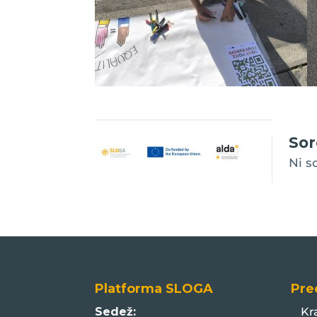
Sor
Ni s
Platforma SLOGA
Pre
Sedež:
Kr