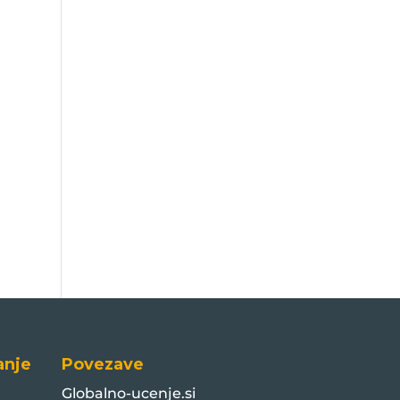
anje
Povezave
Globalno-ucenje.si