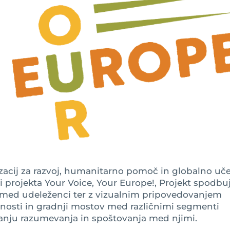
acij za razvoj, humanitarno pomoč in globalno uče
i projekta Your Voice, Your Europe!, Projekt spodbu
 med udeleženci ter z vizualnim pripovedovanjem
nosti in gradnji mostov med različnimi segmenti
anju razumevanja in spoštovanja med njimi.