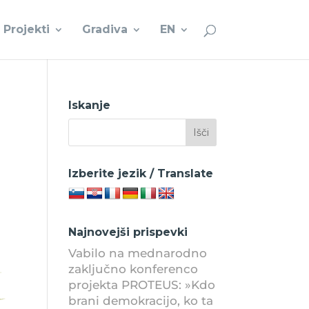
Projekti
Gradiva
EN
Iskanje
Izberite jezik / Translate
Najnovejši prispevki
Vabilo na mednarodno
zaključno konferenco
projekta PROTEUS: »Kdo
brani demokracijo, ko ta