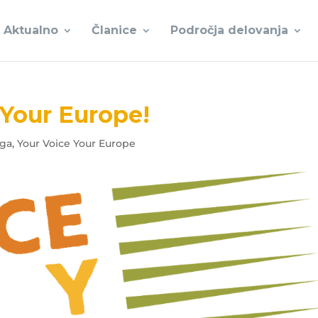
Aktualno
Članice
Področja delovanja
,Your Europe!
oga
,
Your Voice Your Europe