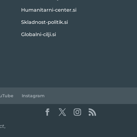
Humanitarni-center.si
Skladnost-politik.si
Globalni-cilji.si
uTube
Instagram
ct
,