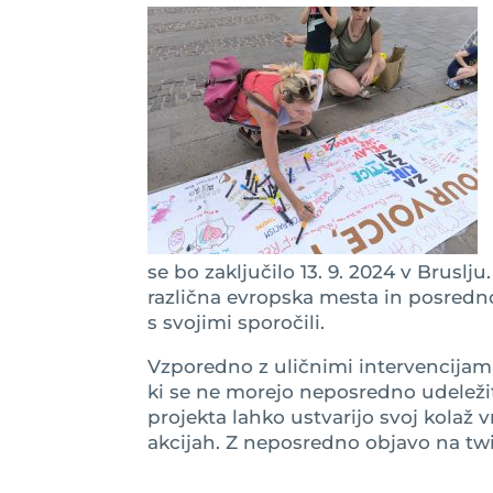
se bo zaključilo 13. 9. 2024 v Bruslj
različna evropska mesta in posredno
s svojimi sporočili.
Vzporedno z uličnimi intervencijam
ki se ne morejo neposredno udeležiti
projekta lahko ustvarijo svoj kolaž 
akcijah. Z neposredno objavo na twit