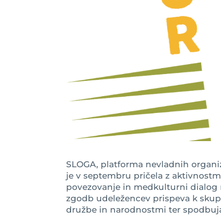
SLOGA, platforma nevladnih organiz
je v septembru pričela z aktivnostm
povezovanje in medkulturni dialog
zgodb udeležencev prispeva k skup
družbe in narodnostmi ter spodbuj