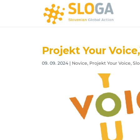
Projekt Your Voice
09. 09. 2024
|
Novice
,
Projekt Your Voice
,
Sl