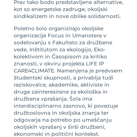
Prav tako bodo predstavljene alternative,
kot so energetske zadruge, okoljski
sindikalizem in nove oblike solidarnosti.
Poletno šolo organizirajo okoljske
organizacije Focus in Umanotera v
sodelovanju s Fakulteto za družbene
vede, Inštitutom za ekologijo, Eko-
kolektivom in Časopisom za kritiko
znanosti, v okviru projekta LIFE IP
CARE4CLIMATE. Namenjena je predvsem
študentski skupnosti, a privablja tudi
raziskovalce, akademike, aktiviste in
druge zainteresirane za ekološka in
družbena vprašanja. Šola ima
interdisciplinarno zasnovo, ki povezuje
družboslovna in okoljska znanja ter
odgovarja na potrebo po umeščanju
okoljskih vprašanj v širši družbeni,
ekonomski in politični kontekst.