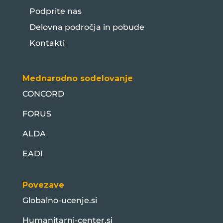
Podprite nas
Delovna področja in pobude
Kontakti
Mednarodno sodelovanje
CONCORD
FORUS
ALDA
EADI
Povezave
Globalno-ucenje.si
Humanitarni-center.si