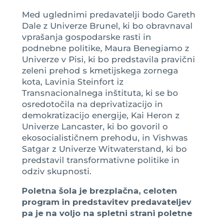
Med uglednimi predavatelji bodo Gareth
Dale z Univerze Brunel, ki bo obravnaval
vprašanja gospodarske rasti in
podnebne politike, Maura Benegiamo z
Univerze v Pisi, ki bo predstavila pravični
zeleni prehod s kmetijskega zornega
kota, Lavinia Steinfort iz
Transnacionalnega inštituta, ki se bo
osredotočila na deprivatizacijo in
demokratizacijo energije, Kai Heron z
Univerze Lancaster, ki bo govoril o
ekosocialističnem prehodu, in Vishwas
Satgar z Univerze Witwaterstand, ki bo
predstavil transformativne politike in
odziv skupnosti.
Poletna šola je brezplačna, celoten
program in predstavitev predavateljev
pa je na voljo na spletni strani poletne