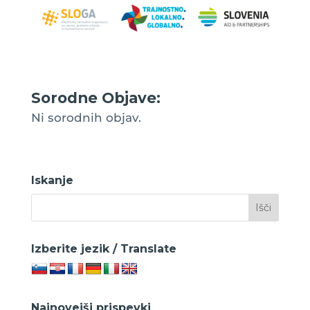
Sorodne Objave:
Ni sorodnih objav.
Iskanje
Izberite jezik / Translate
Najnovejši prispevki