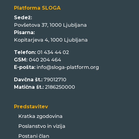
Platforma SLOGA
Sedež:
Povšetova 37, 1000 Ljubljana
Pisarna:
Kopitarjeva 4, 1000 Ljubljana
Telefon:
01 434 44 02
GSM:
040 204 464
E-pošta:
info@sloga-platform.org
Davčna št.:
79012710
Matična št.:
2186250000
Predstavitev
Kratka zgodovina
Poslanstvo in vizija
Postani član