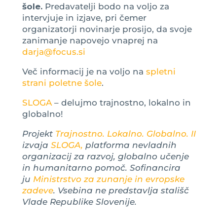
šole.
Predavatelji bodo na voljo za
intervjuje in izjave, pri čemer
organizatorji novinarje prosijo, da svoje
zanimanje napovejo vnaprej na
darja@focus.si
Več informacij je na voljo na
spletni
strani poletne šole
.
SLOGA
– delujmo trajnostno, lokalno in
globalno!
Projekt
Trajnostno. Lokalno. Globalno. II
izvaja
SLOGA,
platforma nevladnih
organizacij za razvoj, globalno učenje
in humanitarno pomoč. Sofinancira
ju
Ministrstvo za zunanje in evropske
zadeve
. Vsebina ne predstavlja stališč
Vlade Republike Slovenije.