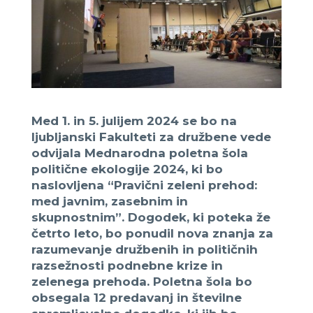
Med 1. in 5. julijem 2024 se bo na
ljubljanski Fakulteti za družbene vede
odvijala Mednarodna poletna šola
politične ekologije 2024, ki bo
naslovljena “Pravični zeleni prehod:
med javnim, zasebnim in
skupnostnim”. Dogodek, ki poteka že
četrto leto, bo ponudil nova znanja za
razumevanje družbenih in političnih
razsežnosti podnebne krize in
zelenega prehoda. Poletna šola bo
obsegala 12 predavanj in številne