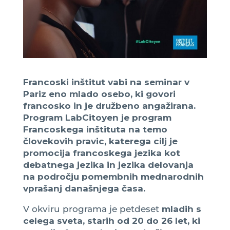
Francoski inštitut vabi na seminar v
Pariz eno mlado osebo, ki govori
francosko in je družbeno angažirana.
Program LabCitoyen je program
Francoskega inštituta na temo
človekovih pravic, katerega cilj je
promocija francoskega jezika kot
debatnega jezika in jezika delovanja
na področju pomembnih mednarodnih
vprašanj današnjega časa.
V okviru programa je petdeset
mladih s
celega sveta, starih od 20 do 26 let, ki