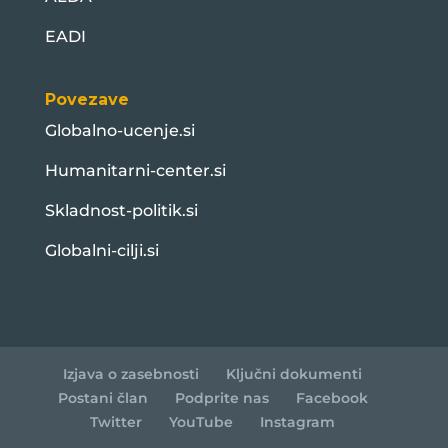
EADI
Povezave
Globalno-ucenje.si
Humanitarni-center.si
Skladnost-politik.si
Globalni-cilji.si
Izjava o zasebnosti
Ključni dokumenti
Postani član
Podprite nas
Facebook
Twitter
YouTube
Instagram