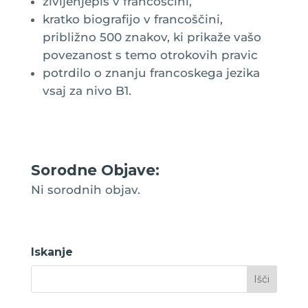
življenjepis v francoščini,
kratko biografijo v francoščini,
približno 500 znakov, ki prikaže vašo
povezanost s temo otrokovih pravic
potrdilo o znanju francoskega jezika
vsaj za nivo B1.
Sorodne Objave:
Ni sorodnih objav.
Iskanje