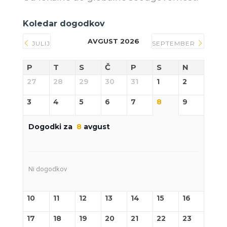
Koledar dogodkov
AVGUST 2026
JULIJ
SEPTEMBER
P
T
S
Č
P
S
N
27
28
29
30
31
1
2
3
4
5
6
7
8
9
Dogodki za
8
avgust
Ni dogodkov
10
11
12
13
14
15
16
17
18
19
20
21
22
23