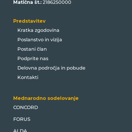
Matična št.:
2186250000
Predstavitev
Kratka zgodovina
Poslanstvo in vizija
Postani član
Podprite nas
Delovna področja in pobude
Kontakti
Mednarodno sodelovanje
CONCORD
FORUS
ALDA