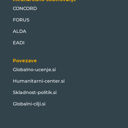
CONCORD
FORUS
ALDA
EADI
Povezave
Globalno-ucenje.si
Humanitarni-center.si
Skladnost-politik.si
Globalni-cilji.si