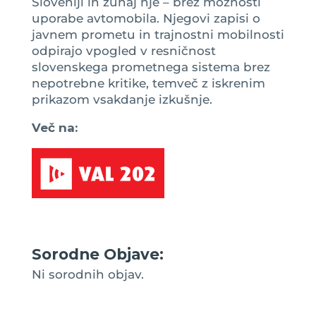
Sloveniji in zunaj nje – brez možnosti
uporabe avtomobila. Njegovi zapisi o
javnem prometu in trajnostni mobilnosti
odpirajo vpogled v resničnost
slovenskega prometnega sistema brez
nepotrebne kritike, temveč z iskrenim
prikazom vsakdanje izkušnje.
Več na:
Sorodne Objave:
Ni sorodnih objav.