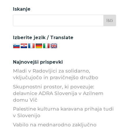
Iskanje
Izberite jezik / Translate
Najnovejši prispevki
Mladi v Radovljici za solidarno,
vključujočo in pravičnejšo družbo
Skupnostni prostor, ki povezuje:
delavnice ADRA Slovenija v Azilnem
domu Vič
Palestine kulturna karavana prihaja tudi
v Slovenijo
Vabilo na mednarodno zaključno