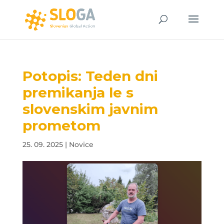
Potopis: Teden dni
premikanja le s
slovenskim javnim
prometom
25. 09. 2025
|
Novice