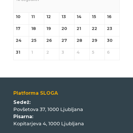
10
11
12
13
14
15
16
17
18
19
20
21
22
23
24
25
26
27
28
29
30
31
1
2
3
4
5
6
Platforma SLOGA
Sedež:
Povšetova 37, 1000 Ljubljana
Pisarna:
Kopitarjeva 4, 1000 Ljubljana