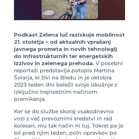
Podkast Zelena luč raziskuje mobilnost
21. stoletja – od aktualnih vprašanj
javnega prometa in novih tehnologij
do infrastrukturnih ter energetskih
izzivov in zelenega prehoda.
V posebni
reportaži predstavlja potopis Martina
Šolarja, ki živi na Bledu in je oktobra
2023 teden dni beležil svoje izkušnje z
izključno trajnostnim načinom
premikanja.
Ker se do službe skoraj vsakodnevno
vozi z več prevoznimi sredstvi in rad
kolesari, mu tak način ni tuj. Tokrat pa je
bil pred njim teden, poln opravkov po