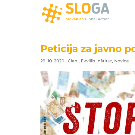
Peticija za javno 
29. 10. 2020
|
Člani
,
Ekvilib inštitut
,
Novice