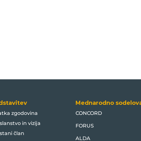
dstavitev
Mednarodno sodelov
atka zgodovina
CONCORD
slanstvo in vizija
FORUS
stani član
ALDA