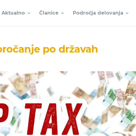
Aktualno
Članice
Področja delovanja
poročanje po državah