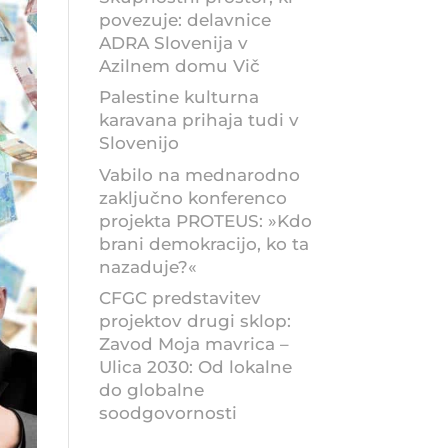
povezuje: delavnice
ADRA Slovenija v
Azilnem domu Vič
Palestine kulturna
karavana prihaja tudi v
Slovenijo
Vabilo na mednarodno
zaključno konferenco
projekta PROTEUS: »Kdo
brani demokracijo, ko ta
nazaduje?«
CFGC predstavitev
projektov drugi sklop:
Zavod Moja mavrica –
Ulica 2030: Od lokalne
do globalne
soodgovornosti