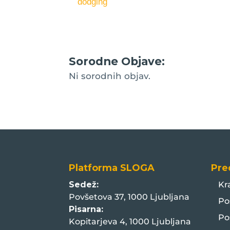
dodging
Sorodne Objave:
Ni sorodnih objav.
Platforma SLOGA
Pre
Sedež:
Kr
Povšetova 37, 1000 Ljubljana
Po
Pisarna:
Po
Kopitarjeva 4, 1000 Ljubljana