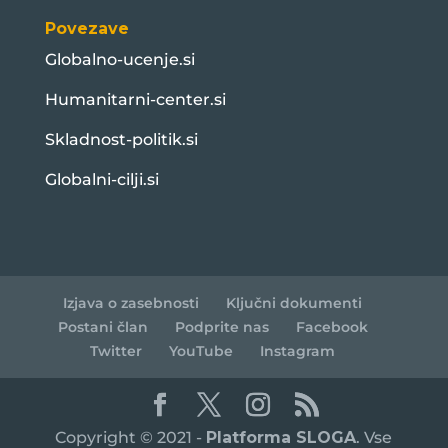
Povezave
Globalno-ucenje.si
Humanitarni-center.si
Skladnost-politik.si
Globalni-cilji.si
Izjava o zasebnosti
Ključni dokumenti
Postani član
Podprite nas
Facebook
Twitter
YouTube
Instagram
Copyright © 2021 -
Platforma SLOGA
. Vse