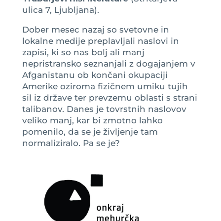
ulica 7, Ljubljana).
Dober mesec nazaj so svetovne in
lokalne medije preplavljali naslovi in
zapisi, ki so nas bolj ali manj
nepristransko seznanjali z dogajanjem v
Afganistanu ob končani okupaciji
Amerike oziroma fizičnem umiku tujih
sil iz države ter prevzemu oblasti s strani
talibanov. Danes je tovrstnih naslovov
veliko manj, kar bi zmotno lahko
pomenilo, da se je življenje tam
normaliziralo. Pa se je?