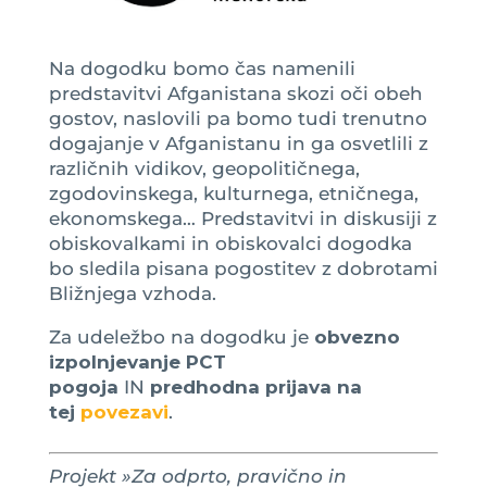
Na dogodku bomo čas namenili
predstavitvi Afganistana skozi oči obeh
gostov, naslovili pa bomo tudi trenutno
dogajanje v Afganistanu in ga osvetlili z
različnih vidikov, geopolitičnega,
zgodovinskega, kulturnega, etničnega,
ekonomskega… Predstavitvi in diskusiji z
obiskovalkami in obiskovalci dogodka
bo sledila pisana pogostitev z dobrotami
Bližnjega vzhoda.
Za udeležbo na dogodku je
obvezno
izpolnjevanje PCT
pogoja
IN
predhodna prijava na
tej
povezavi
.
Projekt »Za odprto, pravično in