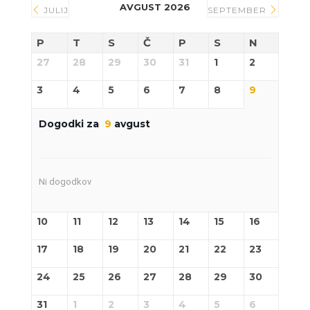
AVGUST 2026
JULIJ
SEPTEMBER
P
T
S
Č
P
S
N
27
28
29
30
31
1
2
3
4
5
6
7
8
9
Dogodki za
9
avgust
Ni dogodkov
10
11
12
13
14
15
16
17
18
19
20
21
22
23
24
25
26
27
28
29
30
31
1
2
3
4
5
6