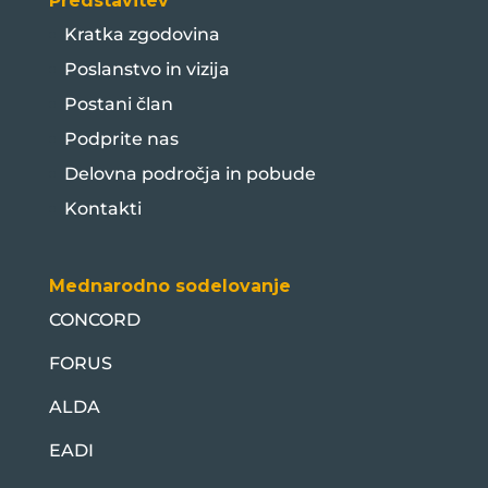
Predstavitev
Kratka zgodovina
Poslanstvo in vizija
Postani član
Podprite nas
Delovna področja in pobude
Kontakti
Mednarodno sodelovanje
CONCORD
FORUS
ALDA
EADI