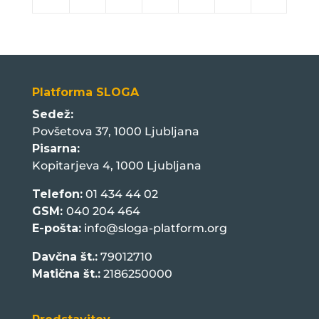
Platforma SLOGA
Sedež:
Povšetova 37, 1000 Ljubljana
Pisarna:
Kopitarjeva 4, 1000 Ljubljana
Telefon:
01 434 44 02
GSM:
040 204 464
E-pošta:
info@sloga-platform.org
Davčna št.:
79012710
Matična št.:
2186250000