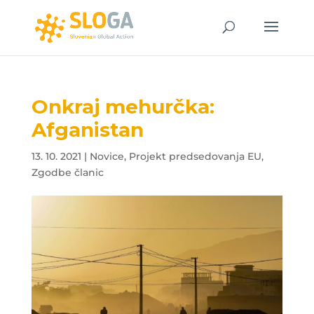
Onkraj mehurčka:
Afganistan
13. 10. 2021
|
Novice
,
Projekt predsedovanja EU
,
Zgodbe članic