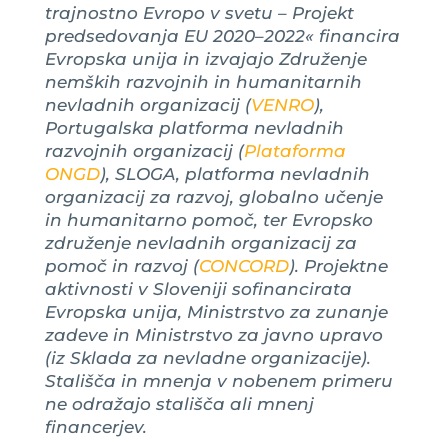
trajnostno Evropo v svetu – Projekt
predsedovanja EU 2020–2022« financira
Evropska unija in izvajajo Združenje
nemških razvojnih in humanitarnih
nevladnih organizacij (
VENRO
),
Portugalska platforma nevladnih
razvojnih organizacij (
Plataforma
ONGD
), SLOGA, platforma nevladnih
organizacij za razvoj, globalno učenje
in humanitarno pomoč, ter Evropsko
združenje nevladnih organizacij za
pomoč in razvoj (
CONCORD
). Projektne
aktivnosti v Sloveniji sofinancirata
Evropska unija, Ministrstvo za zunanje
zadeve in Ministrstvo za javno upravo
(iz Sklada za nevladne organizacije).
Stališča in mnenja v nobenem primeru
ne odražajo stališča ali mnenj
financerjev.