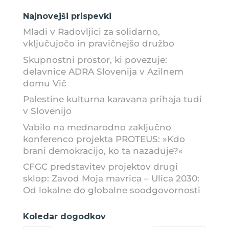
Najnovejši prispevki
Mladi v Radovljici za solidarno,
vključujočo in pravičnejšo družbo
Skupnostni prostor, ki povezuje:
delavnice ADRA Slovenija v Azilnem
domu Vič
Palestine kulturna karavana prihaja tudi
v Slovenijo
Vabilo na mednarodno zaključno
konferenco projekta PROTEUS: »Kdo
brani demokracijo, ko ta nazaduje?«
CFGC predstavitev projektov drugi
sklop: Zavod Moja mavrica – Ulica 2030:
Od lokalne do globalne soodgovornosti
Koledar dogodkov