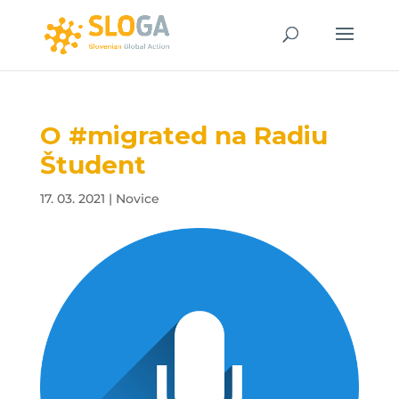
O #migrated na Radiu
Študent
17. 03. 2021
|
Novice