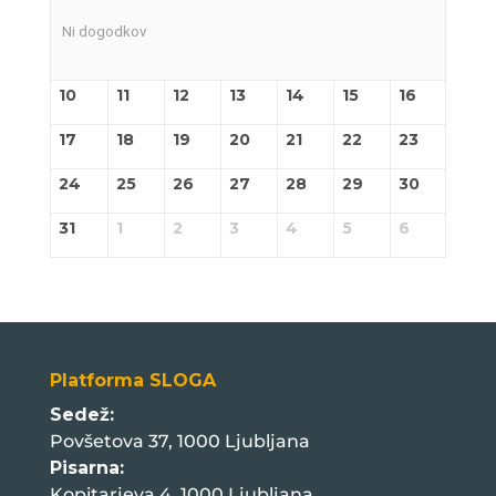
Ni dogodkov
10
11
12
13
14
15
16
17
18
19
20
21
22
23
24
25
26
27
28
29
30
31
1
2
3
4
5
6
Platforma SLOGA
Sedež:
Povšetova 37, 1000 Ljubljana
Pisarna:
Kopitarjeva 4, 1000 Ljubljana