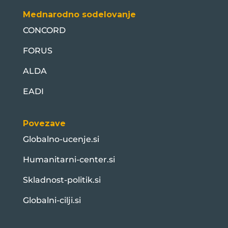
Mednarodno sodelovanje
CONCORD
FORUS
ALDA
EADI
Povezave
Globalno-ucenje.si
Humanitarni-center.si
Skladnost-politik.si
Globalni-cilji.si