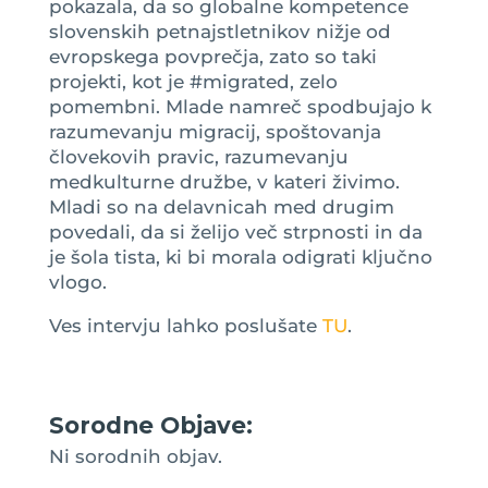
pokazala, da so globalne kompetence
slovenskih petnajstletnikov nižje od
evropskega povprečja, zato so taki
projekti, kot je #migrated, zelo
pomembni. Mlade namreč spodbujajo k
razumevanju migracij, spoštovanja
človekovih pravic, razumevanju
medkulturne družbe, v kateri živimo.
Mladi so na delavnicah med drugim
povedali, da si želijo več strpnosti in da
je šola tista, ki bi morala odigrati ključno
vlogo.
Ves intervju lahko poslušate
TU
.
Sorodne Objave:
Ni sorodnih objav.