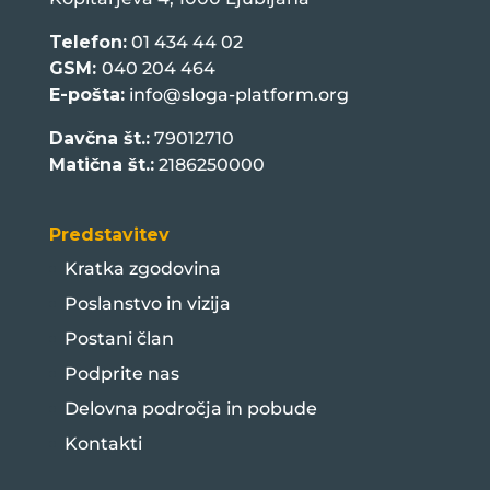
Telefon:
01 434 44 02
GSM:
040 204 464
E-pošta:
info@sloga-platform.org
Davčna št.:
79012710
Matična št.:
2186250000
Predstavitev
Kratka zgodovina
Poslanstvo in vizija
Postani član
Podprite nas
Delovna področja in pobude
Kontakti