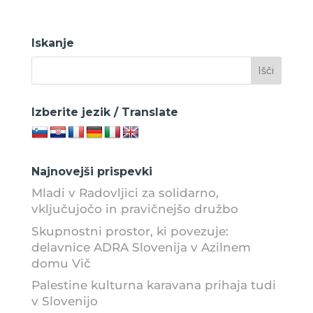
Iskanje
Izberite jezik / Translate
Najnovejši prispevki
Mladi v Radovljici za solidarno,
vključujočo in pravičnejšo družbo
Skupnostni prostor, ki povezuje:
delavnice ADRA Slovenija v Azilnem
domu Vič
Palestine kulturna karavana prihaja tudi
v Slovenijo