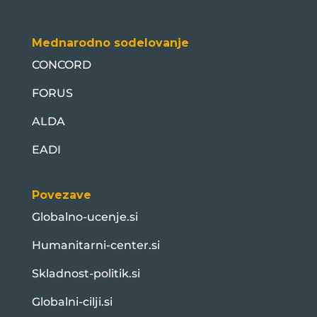
Mednarodno sodelovanje
CONCORD
FORUS
ALDA
EADI
Povezave
Globalno-ucenje.si
Humanitarni-center.si
Skladnost-politik.si
Globalni-cilji.si