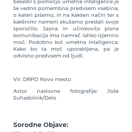
besedil s pomočjo umetne inteligence je
še vedno pomembna predvsem vsebina,
o kateri pišemo, in na kakšen način ter s
kakšnimi nameni skušamo predati svoje
sporočilo. Jasna in učinkovita pisna
komunikacija ima namreč lahko izjemno
moč. Podobno kot umetna inteligenca.
Kako bo ta moč uporabljena, pa je
odvisno predvsem od ljudi.
Vir: DRPD Novo mesto
Avtor naslovne fotografije: Jože
Suhadolnik/Delo
Sorodne Objave: