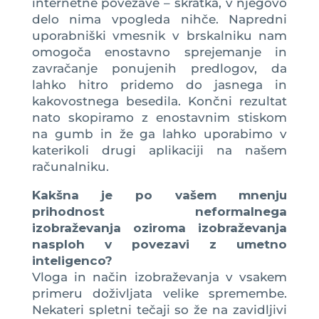
internetne povezave – skratka, v njegovo
delo nima vpogleda nihče. Napredni
uporabniški vmesnik v brskalniku nam
omogoča enostavno sprejemanje in
zavračanje ponujenih predlogov, da
lahko hitro pridemo do jasnega in
kakovostnega besedila. Končni rezultat
nato skopiramo z enostavnim stiskom
na gumb in že ga lahko uporabimo v
katerikoli drugi aplikaciji na našem
računalniku.
Kakšna je po vašem mnenju
prihodnost neformalnega
izobraževanja oziroma izobraževanja
nasploh v povezavi z umetno
inteligenco?
Vloga in način izobraževanja v vsakem
primeru doživljata velike spremembe.
Nekateri spletni tečaji so že na zavidljivi