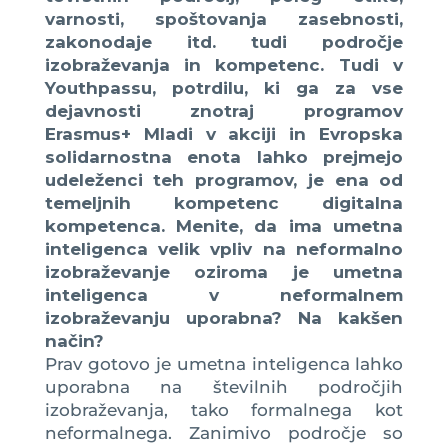
varnosti, spoštovanja zasebnosti,
zakonodaje itd. tudi področje
izobraževanja in kompetenc. Tudi v
Youthpassu, potrdilu, ki ga za vse
dejavnosti znotraj programov
Erasmus+ Mladi v akciji in Evropska
solidarnostna enota lahko prejmejo
udeleženci teh programov, je ena od
temeljnih kompetenc digitalna
kompetenca. Menite, da ima umetna
inteligenca velik vpliv na neformalno
izobraževanje oziroma je umetna
inteligenca v neformalnem
izobraževanju uporabna? Na kakšen
način?
Prav gotovo je umetna inteligenca lahko
uporabna na številnih področjih
izobraževanja, tako formalnega kot
neformalnega. Zanimivo področje so