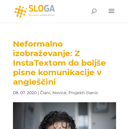
Neformalno
izobraževanje: Z
InstaTextom do boljše
pisne komunikacije v
angleščini
08. 07. 2020
|
Člani
,
Novice
,
Projekti članic