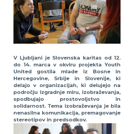
V Ljubljani je Slovenska karitas od 12.
do 14. marca v okviru projekta Youth
United gostila mlade iz Bosne in
Hercegovine, Srbije in Slovenije, ki
delajo v organizacijah, ki delujejo na
področju izgradnje miru, izobraževanja,
spodbujajo prostovoljstvo in
solidarnost. Tema izobraževanja je bila
nenasilna komunikacija, premagovanje
stereotipov in predsodkov.