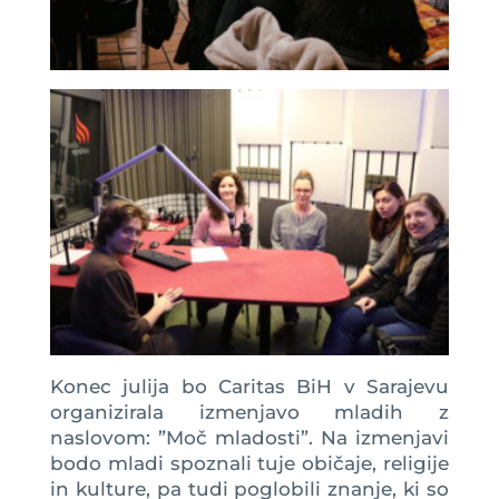
Konec julija bo Caritas BiH v Sarajevu
organizirala izmenjavo mladih z
naslovom: ”Moč mladosti”. Na izmenjavi
bodo mladi spoznali tuje običaje, religije
in kulture, pa tudi poglobili znanje, ki so