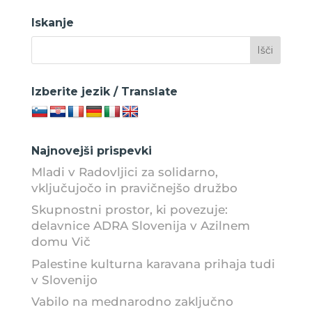
Iskanje
Izberite jezik / Translate
Najnovejši prispevki
Mladi v Radovljici za solidarno,
vključujočo in pravičnejšo družbo
Skupnostni prostor, ki povezuje:
delavnice ADRA Slovenija v Azilnem
domu Vič
Palestine kulturna karavana prihaja tudi
v Slovenijo
Vabilo na mednarodno zaključno