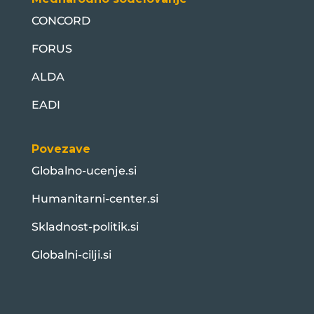
CONCORD
FORUS
ALDA
EADI
Povezave
Globalno-ucenje.si
Humanitarni-center.si
Skladnost-politik.si
Globalni-cilji.si