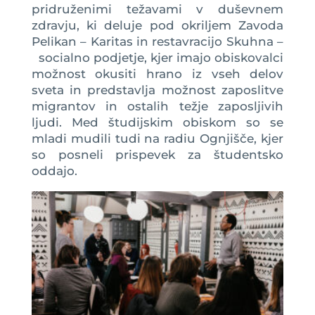
pridruženimi težavami v duševnem
zdravju, ki deluje pod okriljem Zavoda
Pelikan – Karitas in restavracijo Skuhna –
socialno podjetje, kjer imajo obiskovalci
možnost okusiti hrano iz vseh delov
sveta in predstavlja možnost zaposlitve
migrantov in ostalih težje zaposljivih
ljudi. Med študijskim obiskom so se
mladi mudili tudi na radiu Ognjišče, kjer
so posneli prispevek za študentsko
oddajo.