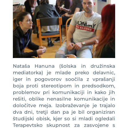
Nataša Hanuna (šolska in družinska
mediatorka) je mlade preko delavnic,
iger in pogovorov soočila z vprašanji
boja proti stereotipom in predsodkom,
problemov pri komunikaciji in kako jih
rešiti, oblike nenasilne komunikacije in
določitve meja. Izobraževanje je trajalo
dva dni, tretji dan pa je bil organiziran
študijski obisk, kjer so si mladi ogledali
Terapevtsko skupnost za zasvojene s