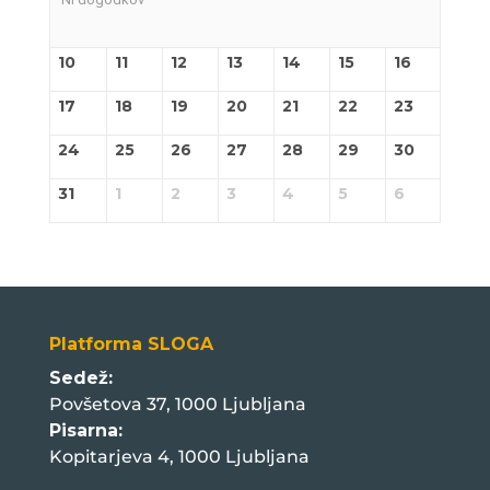
10
11
12
13
14
15
16
17
18
19
20
21
22
23
24
25
26
27
28
29
30
31
1
2
3
4
5
6
Platforma SLOGA
Sedež:
Povšetova 37, 1000 Ljubljana
Pisarna:
Kopitarjeva 4, 1000 Ljubljana