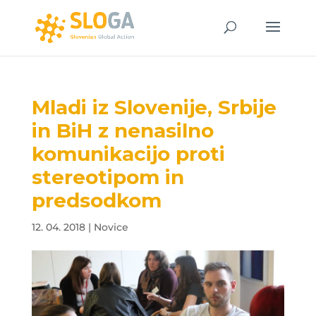
Mladi iz Slovenije, Srbije
in BiH z nenasilno
komunikacijo proti
stereotipom in
predsodkom
12. 04. 2018
|
Novice