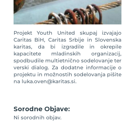
Projekt Youth United skupaj izvajajo
Caritas BiH, Caritas Srbije in Slovenska
karitas, da bi izgradile in okrepile
kapacitete mladinskih organizacij,
spodbudile multietnično sodelovanje ter
verski dialog. Za dodatne informacije o
projektu in možnostih sodelovanja pišite
na luka.oven@karitas.si.
Sorodne Objave:
Ni sorodnih objav.