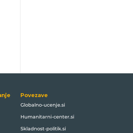
anje
Povezave
Globalno-ucenje.si
Humanitarni-center.si
Skladnost-politik.si