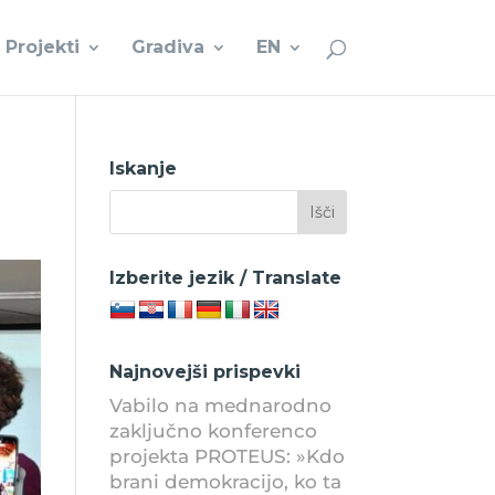
Projekti
Gradiva
EN
Iskanje
Izberite jezik / Translate
Najnovejši prispevki
Vabilo na mednarodno
zaključno konferenco
projekta PROTEUS: »Kdo
brani demokracijo, ko ta