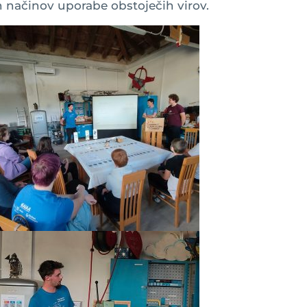
h načinov uporabe obstoječih virov.