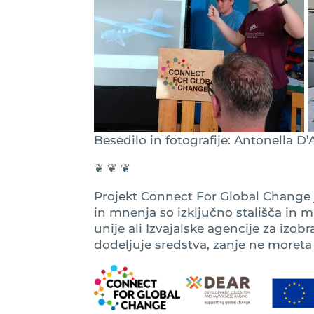
Besedilo in fotografije: Antonella
D’
❦ ❦ ❦
Projekt Connect For Global Change je
in mnenja so izključno stališča in 
unije ali Izvajalske agencije za izobr
dodeljuje sredstva, zanje ne moreta