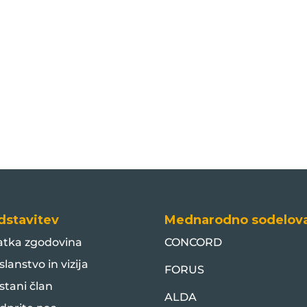
dstavitev
Mednarodno sodelov
atka zgodovina
CONCORD
slanstvo in vizija
FORUS
stani član
ALDA