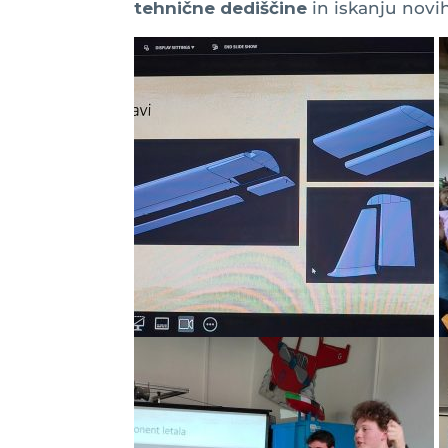
tehnične dediščine
in iskanju novi