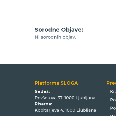
Sorodne Objave:
Ni sorodnih objav.
Platforma SLOGA
Pre
Sedež:
Kr
Povšetova 37, 1000 Ljubljana
Po
Pisarna:
Po
Kopitarjeva 4, 1000 Ljubljana