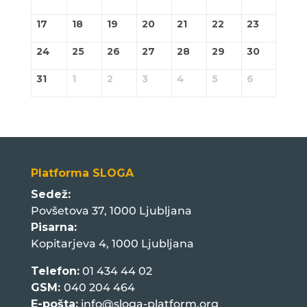
17
18
19
20
21
22
23
24
25
26
27
28
29
30
31
1
2
3
4
5
6
Platforma SLOGA
Sedež:
Povšetova 37, 1000 Ljubljana
Pisarna:
Kopitarjeva 4, 1000 Ljubljana
Telefon:
01 434 44 02
GSM:
040 204 464
E-pošta:
info@sloga-platform.org