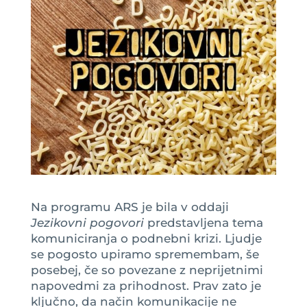
Na programu ARS je bila v oddaji
Jezikovni pogovori
predstavljena tema
komuniciranja o podnebni krizi. Ljudje
se pogosto upiramo spremembam, še
posebej, če so povezane z neprijetnimi
napovedmi za prihodnost. Prav zato je
ključno, da način komunikacije ne