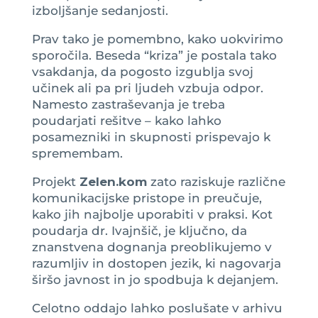
izboljšanje sedanjosti.
Prav tako je pomembno, kako uokvirimo
sporočila. Beseda “kriza” je postala tako
vsakdanja, da pogosto izgublja svoj
učinek ali pa pri ljudeh vzbuja odpor.
Namesto zastraševanja je treba
poudarjati rešitve – kako lahko
posamezniki in skupnosti prispevajo k
spremembam.
Projekt
Zelen.kom
zato raziskuje različne
komunikacijske pristope in preučuje,
kako jih najbolje uporabiti v praksi. Kot
poudarja dr. Ivajnšič, je ključno, da
znanstvena dognanja preoblikujemo v
razumljiv in dostopen jezik, ki nagovarja
širšo javnost in jo spodbuja k dejanjem.
Celotno oddajo lahko poslušate v arhivu