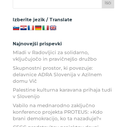
Izberite jezik / Translate
Najnovejši prispevki
Mladi v Radovljici za solidarno,
vključujočo in pravičnejšo družbo
Skupnostni prostor, ki povezuje:
delavnice ADRA Slovenija v Azilnem
domu Vič
Palestine kulturna karavana prihaja tudi
v Slovenijo
Vabilo na mednarodno zaključno
konferenco projekta PROTEUS: »Kdo
brani demokracijo, ko ta nazaduje?«