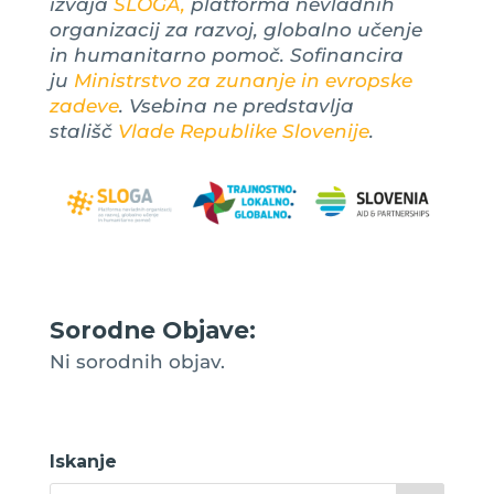
izvaja
SLOGA,
platforma nevladnih
organizacij za razvoj, globalno učenje
in humanitarno pomoč. Sofinancira
ju
Ministrstvo za zunanje in evropske
zadeve
. Vsebina ne predstavlja
stališč
Vlade Republike Slovenije
.
Sorodne Objave:
Ni sorodnih objav.
Iskanje