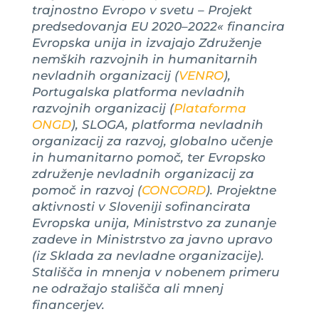
trajnostno Evropo v svetu – Projekt
predsedovanja EU 2020–2022« financira
Evropska unija in izvajajo Združenje
nemških razvojnih in humanitarnih
nevladnih organizacij (
VENRO
),
Portugalska platforma nevladnih
razvojnih organizacij (
Plataforma
ONGD
), SLOGA, platforma nevladnih
organizacij za razvoj, globalno učenje
in humanitarno pomoč, ter Evropsko
združenje nevladnih organizacij za
pomoč in razvoj (
CONCORD
). Projektne
aktivnosti v Sloveniji sofinancirata
Evropska unija, Ministrstvo za zunanje
zadeve in Ministrstvo za javno upravo
(iz Sklada za nevladne organizacije).
Stališča in mnenja v nobenem primeru
ne odražajo stališča ali mnenj
financerjev.