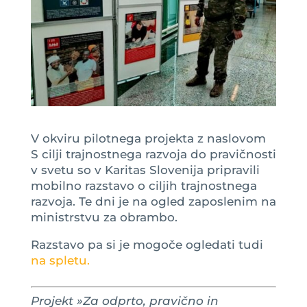
V okviru pilotnega projekta z naslovom
S cilji trajnostnega razvoja do pravičnosti
v svetu so v Karitas Slovenija pripravili
mobilno razstavo o ciljih trajnostnega
razvoja. Te dni je na ogled zaposlenim na
ministrstvu za obrambo.
Razstavo pa si je mogoče ogledati tudi
na spletu.
Projekt »Za odprto, pravično in