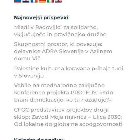
Najnovejši prispevki
Mladi v Radovljici za solidarno,
vključujočo in pravičnejšo družbo
Skupnostni prostor, ki povezuje:
delavnice ADRA Slovenija v Azilnem
domu Vič
Palestine kulturna karavana prihaja tudi
v Slovenijo
Vabilo na mednarodno zaključno
konferenco projekta PROTEUS: »Kdo
brani demokracijo, ko ta nazaduje?«
CFGC predstavitev projektov drugi
sklop: Zavod Moja mavrica – Ulica 2030:
Od lokalne do globalne soodgovornosti