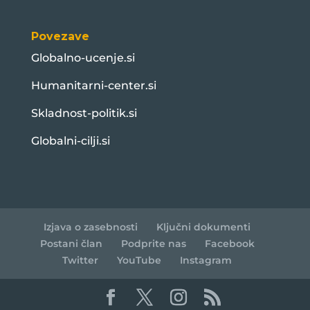
Povezave
Globalno-ucenje.si
Humanitarni-center.si
Skladnost-politik.si
Globalni-cilji.si
Izjava o zasebnosti
Ključni dokumenti
Postani član
Podprite nas
Facebook
Twitter
YouTube
Instagram