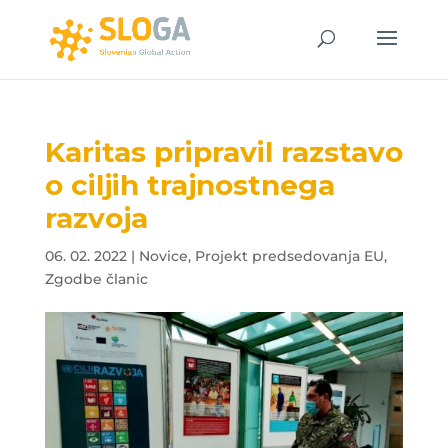
Karitas pripravil razstavo
o ciljih trajnostnega
razvoja
06. 02. 2022
|
Novice
,
Projekt predsedovanja EU
,
Zgodbe članic