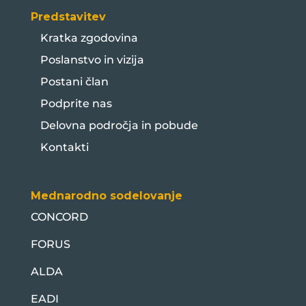
Predstavitev
Kratka zgodovina
Poslanstvo in vizija
Postani član
Podprite nas
Delovna področja in pobude
Kontakti
Mednarodno sodelovanje
CONCORD
FORUS
ALDA
EADI