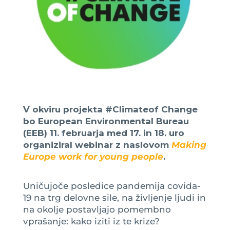
V okviru projekta #Climateof Change
bo European Environmental Bureau
(EEB) 11. februarja med 17. in 18. uro
organiziral webinar z naslovom
Making
Europe work for young people
.
Uničujoče posledice pandemija covida-
19 na trg delovne sile, na življenje ljudi in
na okolje postavljajo pomembno
vprašanje: kako iziti iz te krize?