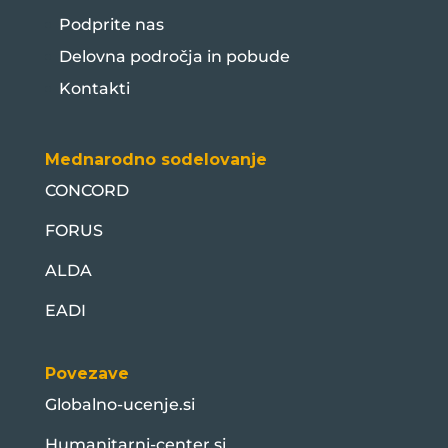
Podprite nas
Delovna področja in pobude
Kontakti
Mednarodno sodelovanje
CONCORD
FORUS
ALDA
EADI
Povezave
Globalno-ucenje.si
Humanitarni-center.si