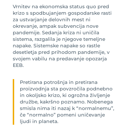
Vrnitev na ekonomska status quo pred
krizo s spodbujanjem gospodarske rasti
za ustvarjanje delovnih mest ni
okrevanje, ampak subvencija nove
pandemije. Sedanja kriza ni uničila
sistema, razgalila je njegove temeljne
napake. Sistemske napake so rastle
desetletja pred prihodom pandemije, v
svojem vabilu na predavanje opozarja
EEB.
Pretirana potrošnja in pretirana
proizvodnja sta povzročila podnebno
in okoljsko krizo, ki ogrožna življenje
družbe, kakršno poznamo. Nobenega
smisla nima iti nazaj k “normalnemu”,
če “normalno” pomeni uničevanje
ljudi in planeta.