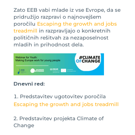
Zato EEB vabi mlade iz vse Evrope, da se
pridružijo razpravi o najnovejšem
poročilu
Escaping the growth and jobs
treadmill
in razpravljajo o konkretnih
političnih rešitvah za nezaposelnost
mladih in prihodnost dela.
Dnevni red:
Predstavitev ugotovitev poročila
Escaping the growth and jobs treadmill
2. Predstavitev projekta Climate of
Change