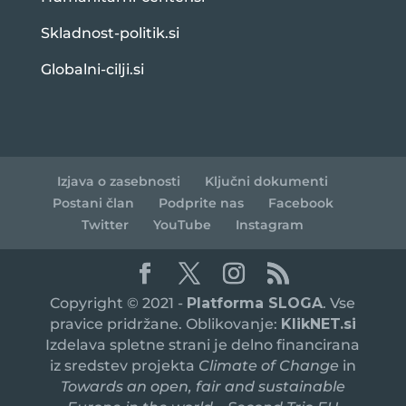
Skladnost-politik.si
Globalni-cilji.si
Izjava o zasebnosti
Ključni dokumenti
Postani član
Podprite nas
Facebook
Twitter
YouTube
Instagram
Copyright © 2021 -
Platforma SLOGA
. Vse
pravice pridržane. Oblikovanje:
KlikNET.si
Izdelava spletne strani je delno financirana
iz sredstev projekta
Climate of Change
in
Towards an open, fair and sustainable