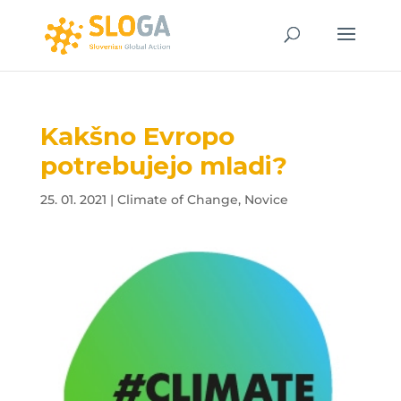
Kakšno Evropo
potrebujejo mladi?
25. 01. 2021
|
Climate of Change
,
Novice