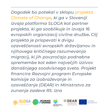
Dogodek bo potekal v sklopu
projekta
Climate of Change
, ki ga v Sloveniji
izvaja platforma SLOGA kot partner
projekta, ki ga sooblikuje in izvaja 16
evropskih organizacij civilne družbe
.
Cilj
projekta je prispevati k dvigu
ozaveščenosti evropskih državljanov in
njihovega kritičnega razumevanja
migracij, ki jih povzročajo podnebne
spremembe kot eden največjih izzivov
današnjega soodvisnega sveta. Projekt
financira Razvojni program Evropske
komisije za izobraževanje in
ozaveščanje (DEAR) in Ministrstvo za
zunanje zadeve RS. Izra