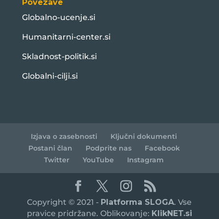
Povezave
Globalno-ucenje.si
Humanitarni-center.si
Skladnost-politik.si
Globalni-cilji.si
Izjava o zasebnosti
Ključni dokumenti
Postani član
Podprite nas
Facebook
Twitter
YouTube
Instagram
Copyright © 2021 -
Platforma SLOGA
. Vse
pravice pridržane. Oblikovanje:
KlikNET.si