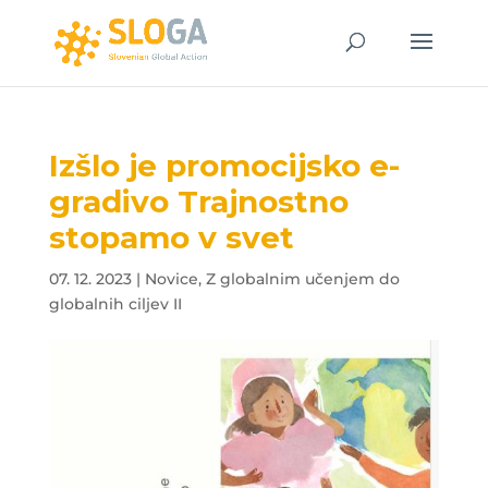
Izšlo je promocijsko e-
gradivo Trajnostno
stopamo v svet
07. 12. 2023
|
Novice
,
Z globalnim učenjem do
globalnih ciljev II