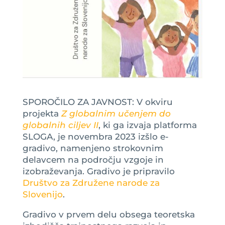
SPOROČILO ZA JAVNOST: V okviru
projekta
Z globalnim učenjem do
globalnih ciljev II
, ki ga izvaja platforma
SLOGA, je novembra 2023 izšlo e-
gradivo, namenjeno strokovnim
delavcem na področju vzgoje in
izobraževanja. Gradivo je pripravilo
Društvo za Združene narode za
Slovenijo
.
Gradivo v prvem delu obsega teoretska