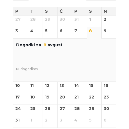
P
T
S
Č
P
S
N
27
28
29
30
31
1
2
3
4
5
6
7
8
9
Dogodki za
8
avgust
Ni dogodkov
10
11
12
13
14
15
16
17
18
19
20
21
22
23
24
25
26
27
28
29
30
31
1
2
3
4
5
6