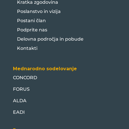
Kratka zgodovina
Poslanstvo in vizija
Postani član
Podprite nas
Delovna področja in pobude
Kontakti
Mednarodno sodelovanje
CONCORD
FORUS
ALDA
EADI