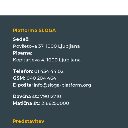
Platforma SLOGA
Sedež:
Povšetova 37, 1000 Ljubljana
Pisarna:
Kopitarjeva 4, 1000 Ljubljana
Telefon:
01 434 44 02
GSM:
040 204 464
E-pošta:
info@sloga-platform.org
Davčna št.:
79012710
Matična št.:
2186250000
Predstavitev