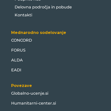
Delovna področja in pobude
Kontakti
Mednarodno sodelovanje
CONCORD
FORUS
ALDA
EADI
Povezave
Globalno-ucenje.si
Humanitarni-center.si