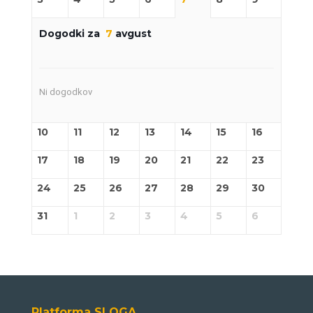
Dogodki za
7
avgust
Ni dogodkov
10
11
12
13
14
15
16
17
18
19
20
21
22
23
24
25
26
27
28
29
30
31
1
2
3
4
5
6
Platforma SLOGA