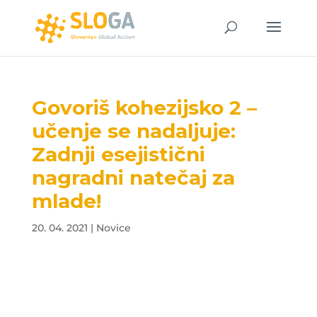
Govoriš kohezijsko 2 –
učenje se nadaljuje:
Zadnji esejistični
nagradni natečaj za
mlade!
20. 04. 2021
|
Novice