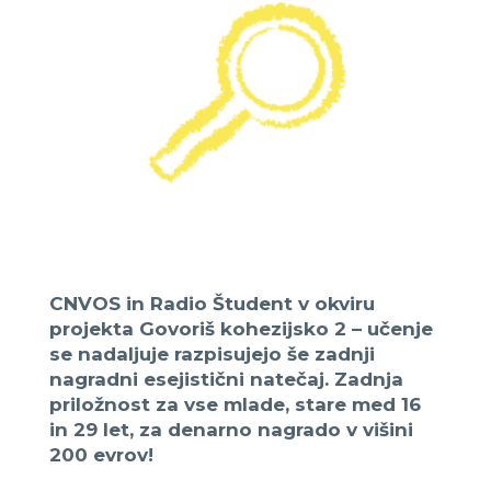
CNVOS in Radio Študent v okviru
projekta Govoriš kohezijsko 2 – učenje
se nadaljuje razpisujejo še zadnji
nagradni esejistični natečaj. Zadnja
priložnost za vse mlade, stare med 16
in 29 let, za denarno nagrado v višini
200 evrov!