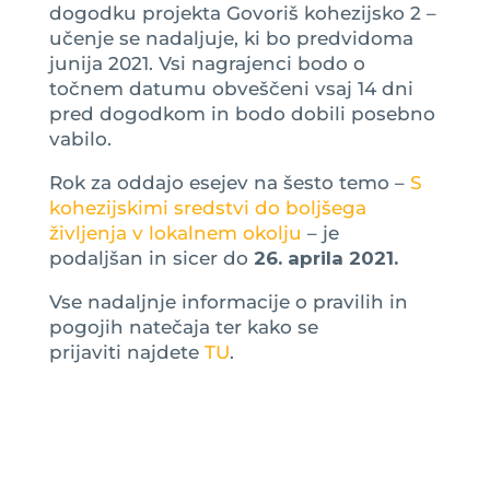
dogodku projekta Govoriš kohezijsko 2 –
učenje se nadaljuje, ki bo predvidoma
junija 2021. Vsi nagrajenci bodo o
točnem datumu obveščeni vsaj 14 dni
pred dogodkom in bodo dobili posebno
vabilo.
Rok za oddajo esejev na šesto temo –
S
kohezijskimi sredstvi do boljšega
življenja v lokalnem okolju
– je
podaljšan in sicer do
26. aprila 2021.
Vse nadaljnje informacije o pravilih in
pogojih natečaja ter kako se
prijaviti najdete
TU
.